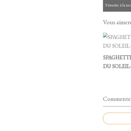
S'inscrire à la ne
Vous aimere
SPAGHETTI
DU SOLEIL
Commenter 