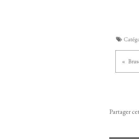
Catégo
Partager cet