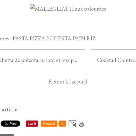
ries :
PASTA PIZZA POLENTA PAIN RIZ
Bruschetta de polenta au lard et aux poivrons
Retour à l'accueil
 article
Repost
0