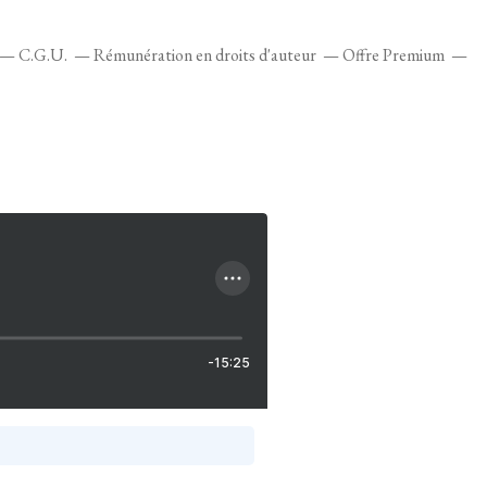
C.G.U.
Rémunération en droits d'auteur
Offre Premium
-15:25