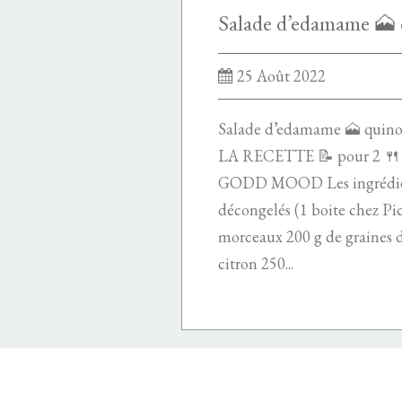
25 Août 2022
Salade d’edamame 🗻 quino
LA RECETTE 📝 pour 2 
GODD MOOD Les ingrédien
décongelés (1 boite chez Pic
morceaux 200 g de graines d
citron 250...