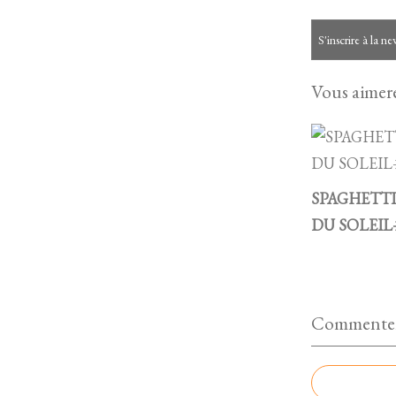
S'inscrire à la ne
Vous aimere
SPAGHETTI
DU SOLEIL
Commenter 