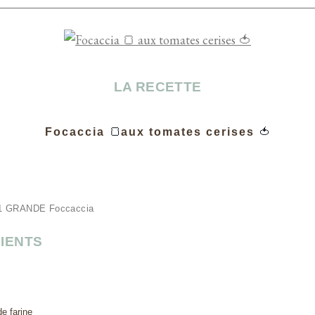
LA RECETTE
🍞
Focaccia
aux tomates cerises
🍅
 1 GRANDE Foccaccia
IENTS
e farine