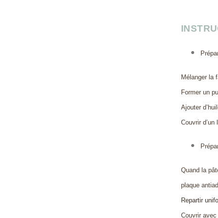
INSTRU
Prépar
Mélanger la f
Former un pui
Ajouter d’hui
Couvrir d’un 
Prépar
Quand la pâte
plaque antia
Repartir uni
Couvrir avec 