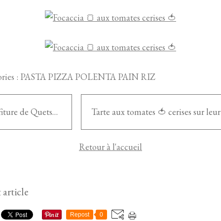
ries :
PASTA PIZZA POLENTA PAIN RIZ
Confiture de Quetsche
Retour à l'accueil
 article
Repost
0