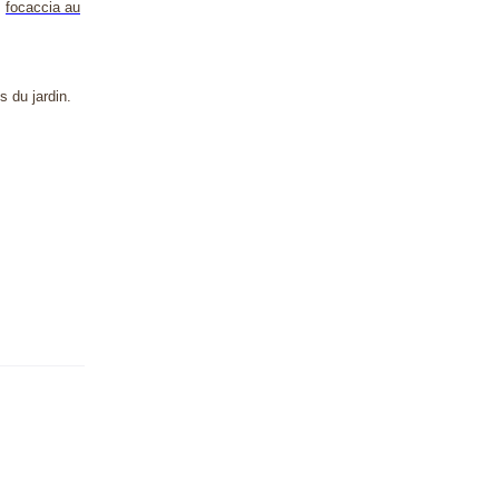
,
focaccia au
s du jardin.