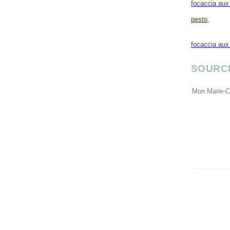
focaccia aux
pesto,
focaccia aux
SOURC
Mon Marie-Cla