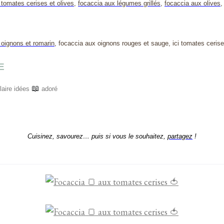
 tomates cerises et olives
,
focaccia aux légumes grillés
,
focaccia aux olives
 oignons et romarin
, focaccia aux oignons rouges et sauge, ici tomates cerise
E
📖
ire idées
adoré
Cuisinez, savourez… puis si vous le souhaitez,
partagez
!