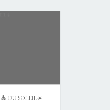
🍝 DU SOLEIL☀️