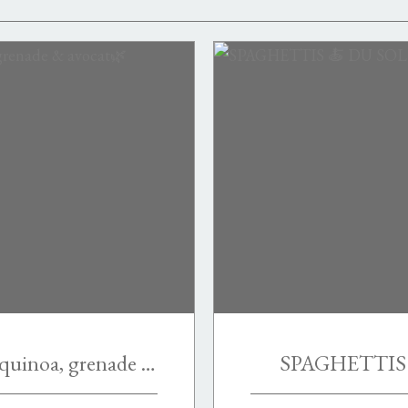
Salade d’edamame 🗻 quinoa, grenade & avocat🌿
SPAGHETTIS 