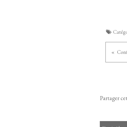
Catégo
Conf
Partager cet