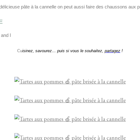
délicieuse pâte à la cannelle on peut aussi faire des chaussons aux
E
 and I
Cu
isinez, savourez… puis si vous le souhaitez,
partagez
!