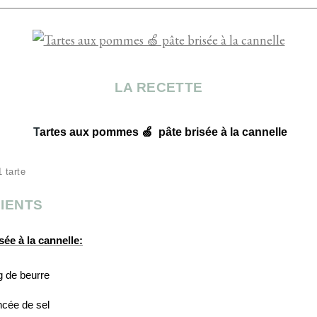
LA RECETTE
T
artes aux pommes
🍏
pâte brisée à la cannelle
 tarte
IENTS
sée à la cannelle:
 de beurre
ncée de sel