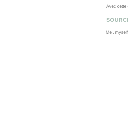
Avec cette 
SOURC
Me , myself