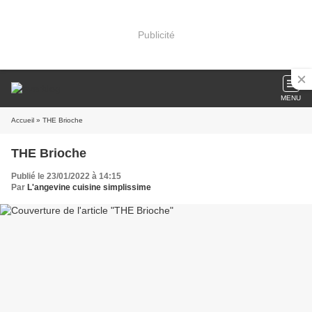
Publicité
MENU
Accueil
» THE Brioche
THE Brioche
Publié le 23/01/2022 à 14:15
Par
L'angevine cuisine simplissime