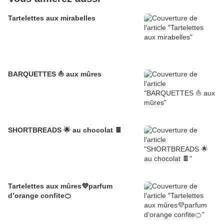
Tartelettes aux mirabelles
BARQUETTES ⛵ aux mûres
SHORTBREADS 🌟 au chocolat 🍫
Tartelettes aux mûres💜parfum
d’orange confite🍊