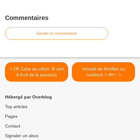
Commentaires
Ajouter un commentaire
< {🌸 Cake au citron 🍋 vert
Velouté de lentilles au
& fruit de la passion}
haddock ✨🐟✨ >
Hébergé par Overblog
Top articles
Pages
Contact
Signaler un abus