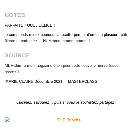
NOTES
PARFAITE ! QUEL DÉLICE !
je comprends mieux pourquoi la recette permet d’en faire plusieur !
pâte
filante et parfumée…. HUMmmmmmmmmmmm !
SOURCE
MERCIiiiiii à mon magazine chéri pour cette nouvelle merveilleuse
recette !
MARIE CLAIRE Décembre 2021 – MASTERCLASS
Cuisinez, savourez… puis si vous le souhaitez,
partagez
!