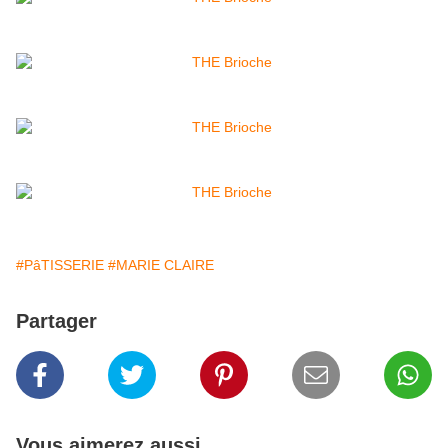
#PâTISSERIE
#MARIE CLAIRE
Partager
Vous aimerez aussi