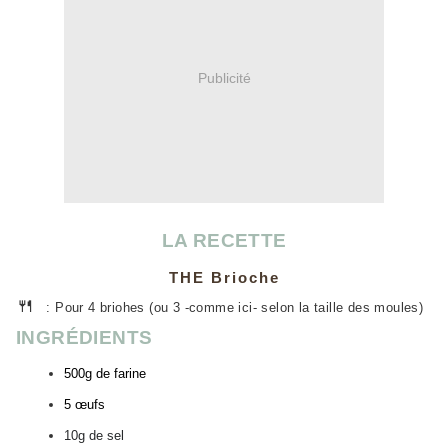
Publicité
LA RECETTE
THE Brioche
🍴
: Pour 4 briohes (ou 3 -comme ici- selon la taille des moules)
INGRÉDIENTS
500g de farine
5 œufs
10g de sel