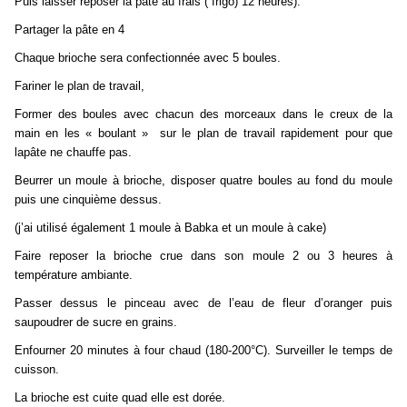
Puis laisser reposer la pâte au frais ( frigo) 12 heures).
Partager la pâte en 4
Chaque brioche sera confectionnée avec 5 boules.
Fariner le plan de travail,
Former des boules avec chacun des morceaux dans le creux de la
main en les « boulant » sur le plan de travail rapidement pour que
lapâte ne chauffe pas.
Beurrer un moule à brioche, disposer quatre boules au fond du moule
puis une cinquième dessus.
(j’ai utilisé également 1 moule à Babka et un moule à cake)
Faire reposer la brioche crue dans son moule 2 ou 3 heures à
température ambiante.
Passer dessus le pinceau avec de l’eau de fleur d’oranger puis
saupoudrer de sucre en grains.
Enfourner 20 minutes à four chaud (180-200°C). Surveiller le temps de
cuisson.
La brioche est cuite quad elle est dorée.