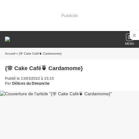
Publicité
MENU
Accueil
» {🌸 Cake Café🍵 Cardamome}
{🌸 Cake Café🍵 Cardamome}
Publié le 13/03/2022 à 15:15
Par
Délices du Dimanche