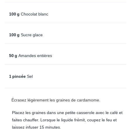
100
g
Chocolat blanc
100
g
Sucre glace
50
g
Amandes entières
1
pincée
Sel
Écrasez légèrement les graines de cardamome.
Placez les graines dans une petite casserole avec le café et
faites chauffer. Lorsque le liquide frémit, coupez le feu et
laissez infuser 15 minutes.