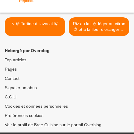
Répondre
< 🍃 Tartine à l’avocat 🍃
Riz au lait 🍚 léger au citron
🍋 et à la fleur d’oranger 🌼
>
Hébergé par Overblog
Top articles
Pages
Contact
Signaler un abus
C.G.U.
Cookies et données personnelles
Préférences cookies
Voir le profil de Bree Cuisine sur le portail Overblog