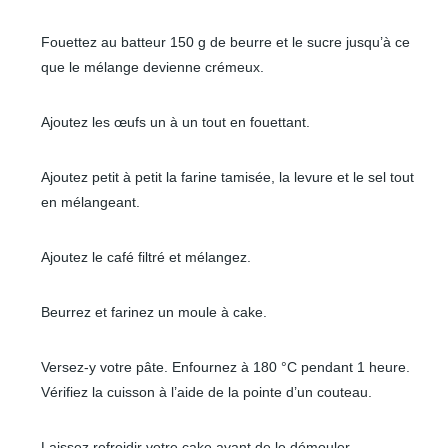
Fouettez au batteur 150 g de beurre et le sucre jusqu’à ce
que le mélange devienne crémeux.
Ajoutez les œufs un à un tout en fouettant.
Ajoutez petit à petit la farine tamisée, la levure et le sel tout
en mélangeant.
Ajoutez le café filtré et mélangez.
Beurrez et farinez un moule à cake.
Versez-y votre pâte. Enfournez à 180 °C pendant 1 heure.
Vérifiez la cuisson à l’aide de la pointe d’un couteau.
Laissez refroidir votre cake avant de le démouler.