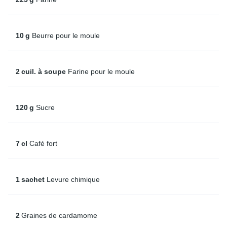
10
g
Beurre pour le moule
2
cuil. à soupe
Farine pour le moule
120
g
Sucre
7
cl
Café fort
1
sachet
Levure chimique
2
Graines de cardamome