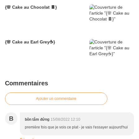
{🌸 Cake au Chocolat 🍫}
{🌸 Cake au Earl Grey☕️}
Commentaires
Ajouter un commentaire
B
bồn tắm đứng
15/08/2022 12:10
première fois que je vois ce plat - je vais l'essayer aujourd'hui