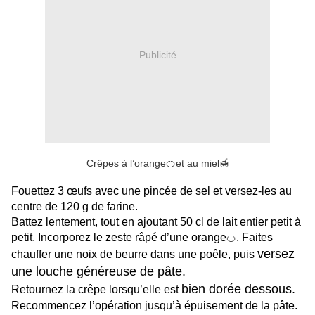
Publicité
Crêpes à l’orange🍊et au miel🍯
Fouettez 3 œufs avec une pincée de sel et versez-les au
centre de 120 g de farine.
Battez lentement, tout en ajoutant 50 cl de lait entier petit à
petit. Incorporez le zeste râpé d’une orange
. Faites
🍊
versez
chauffer une noix de beurre dans une poêle, puis
une louche généreuse de pâte.
bien dorée dessous.
Retournez la crêpe lorsqu’elle est
Recommencez l’opération jusqu’à épuisement de la pâte.