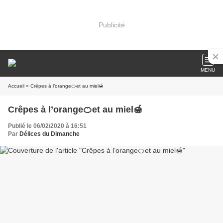
Publicité
MENU
Accueil
» Crêpes à l’orange🍊et au miel🍯
Crêpes à l’orange🍊et au miel🍯
Publié le 06/02/2020 à 16:51
Par
Délices du Dimanche