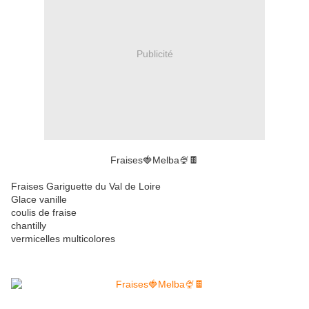
Publicité
Fraises🍓Melba🍨🍫
Fraises Gariguette du Val de Loire
Glace vanille
coulis de fraise
chantilly
vermicelles multicolores