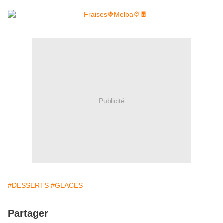
Publicité
#DESSERTS
#GLACES
Partager