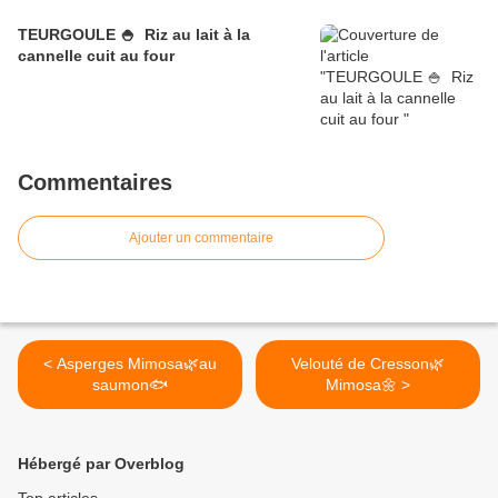
TEURGOULE 🍚 Riz au lait à la
cannelle cuit au four
Commentaires
Ajouter un commentaire
< Asperges Mimosa🌿au
Velouté de Cresson🌿
saumon🐟
Mimosa🌼 >
Hébergé par Overblog