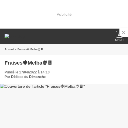
Publicité
MENU
Accueil
» Fraises🍓Melba🍨🍫
Fraises🍓Melba🍨🍫
Publié le 17/04/2022 à 14:10
Par
Délices du Dimanche