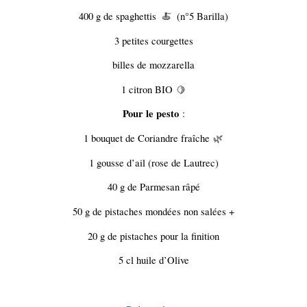
400 g de spaghettis
(n°5 Barilla)
🍝
3 petites courgettes
billes de mozzarella
1 citron BIO
🍋
Pour le pesto
:
1 bouquet de Coriandre fraîche
🌿
1 gousse d’ail (rose de Lautrec)
40 g de Parmesan râpé
50 g de pistaches mondées non salées +
20 g de pistaches pour la finition
5 cl huile d’Olive