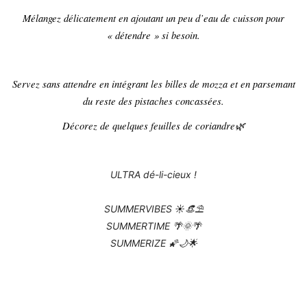
Mélangez délicatement en ajoutant un peu d’eau de cuisson pour
« détendre » si besoin.
Servez sans attendre en intégrant les billes de mozza et en parsemant
du reste des pistaches concassées.
Décorez de quelques feuilles de coriandre
🌿
ULTRA dé-li-cieux !
SUMMERVIBES ☀️👒⛱️
SUMMERTIME 🌴🌞🌴
SUMMERIZE 🌠🌙🌟