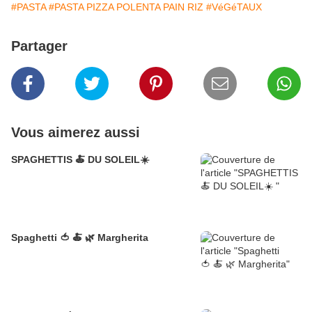
#PASTA
#PASTA PIZZA POLENTA PAIN RIZ
#VéGéTAUX
Partager
Vous aimerez aussi
SPAGHETTIS 🍝 DU SOLEIL☀️
Spaghetti 🍅 🍝 🌿 Margherita