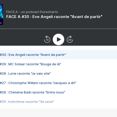
FACE A - un podcast Purecharts
FACE A #30 : Eve Angeli raconte "Avant de partir"
#30 : Eve Angeli raconte "Avant de partir"
#29 : MC Solaar raconte "Bouge de là"
28 : Lorie raconte "Je vais vite"
#27 : Christophe Willem raconte "Jacques a dit"
#26 : Chimène Badi raconte "Entre nous"
#25 : Indochine raconte "3e sexe"
#24 : Zaho raconte "C'est chelou"