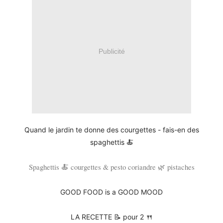
Publicité
Quand le jardin te donne des courgettes - fais-en des
spaghettis
🍝
Spaghettis 🍝 courgettes & pesto coriandre 🌿 pistaches
GOOD FOOD is a GOOD MOOD
LA RECETTE 📝 pour 2 🍴