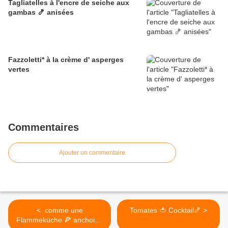
Tagliatelles à l'encre de seiche aux
gambas 🍤 anisées
Fazzoletti* à la crème d' asperges
vertes
Commentaires
Ajouter un commentaire
< comme une
Tomates 🍅 Cocktail🍤 >
Flammeküche 🍕 anchois -