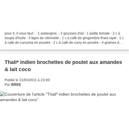
pour 4, il vous faut : - 1 aubergine, - 2 gousses d'ail - 1 petite tomate - 2 c à
soupe d'huile - 3 tiges de citronelle - 1 c à café de gingembre frrais rapé - 1 c
à café de curcuma en poudre - 2 c à café de curry en poudre - 4 graines de
cardamone légèrement...
Thali* indien brochettes de poulet aux amandes
& lait coco
Publié le 31/03/2011 à 23:00
Par
BREE