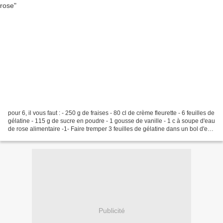
pour 6, il vous faut : - 250 g de fraises - 80 cl de crème fleurette - 6 feuilles de
gélatine - 115 g de sucre en poudre - 1 gousse de vanille - 1 c à soupe d'eau
de rose alimentaire -1- Faire tremper 3 feuilles de gélatine dans un bol d'eau
froide, et...
Publicité