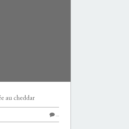
ée au cheddar
…