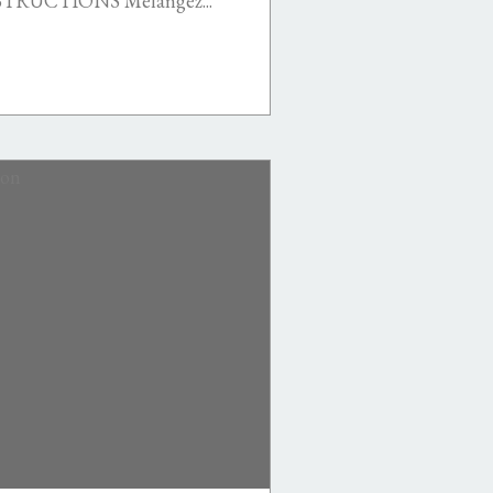
NSTRUCTIONS Mélangez...