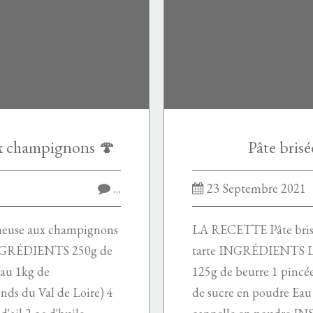
x champignons 🍄
Pâte brisé
…
23 Septembre 2021
euse aux champignons
LA RECETTE Pâte brisée
 INGRÉDIENTS 250g de
tarte INGRÉDIENTS La p
'eau 1kg de
125g de beurre 1 pincée
nds du Val de Loire) 4
de sucre en poudre Eau