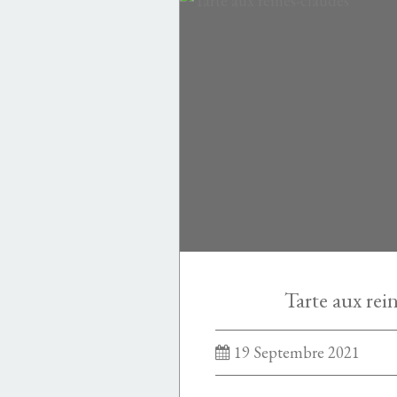
TARTES
PâTISSERIE
Tarte aux rei
19 Septembre 2021