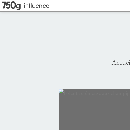
Accuei
TARTES