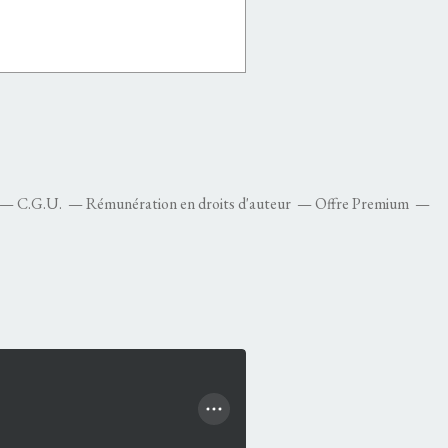
C.G.U.
Rémunération en droits d'auteur
Offre Premium