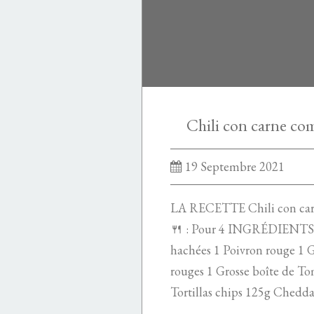
Chili con carne c
19 Septembre 2021
LA RECETTE Chili con ca
🍴 : Pour 4 INGRÉDIENTS 8
hachées 1 Poivron rouge 1 G
rouges 1 Grosse boîte de To
Tortillas chips 125g Chedda