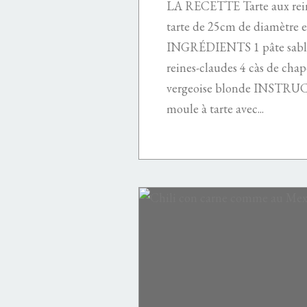
LA RECETTE Tarte aux reine
tarte de 25cm de diamètre 
INGRÉDIENTS 1 pâte sabl
reines-claudes 4 càs de chap
vergeoise blonde INSTRU
moule à tarte avec...
PâTISSERIE