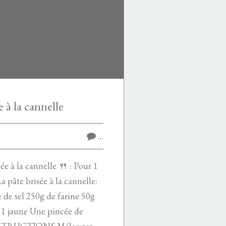
e à la cannelle
…
 à la cannelle 🍴 : Pour 1
âte brisée à la cannelle:
 de sel 250g de farine 50g
 1 jaune Une pincée de