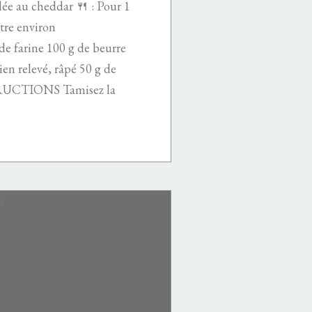
e au cheddar 🍴 : Pour 1
tre environ
farine 100 g de beurre
en relevé, râpé 50 g de
STRUCTIONS Tamisez la