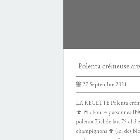
Polenta crémeuse au
27 Septembre 2021
LA RECETTE Polenta crém
🍄 🍴 : Pour 4 personnes
polenta 75cl de lait 75 cl d
champignons 🍄 (ici des blo