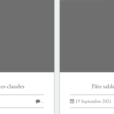
nes-claudes
Pâte sabl
…
19 Septembre 2021