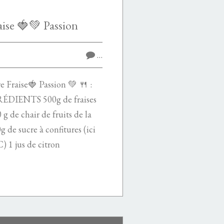
aise 🍓💚 Passion
…
Fraise🍓 Passion 💚 🍴 :
GRÉDIENTS 500g de fraises
g de chair de fruits de la
g de sucre à confitures (ici
 1 jus de citron