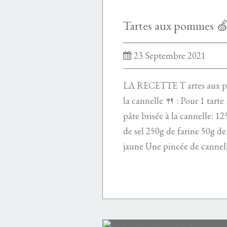
23 Septembre 2021
LA RECETTE T artes aux po
la cannelle 🍴 : Pour 1 t
pâte brisée à la cannelle: 1
de sel 250g de farine 50g d
jaune Une pincée de cannell