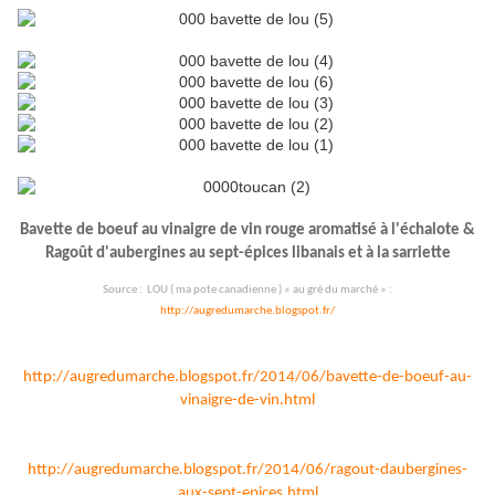
Bavette de boeuf au vinaigre de vin rouge aromatisé à l'échalote &
Ragoût d'aubergines au sept-épices libanais et à la sarriette
Source : LOU ( ma pote canadienne ) « au gré du marché » :
http://augredumarche.blogspot.fr/
http://augredumarche.blogspot.fr/2014/06/bavette-de-boeuf-au-
vinaigre-de-vin.html
http://augredumarche.blogspot.fr/2014/06/ragout-daubergines-
aux-sept-epices.html