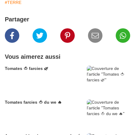
#TERRE
Partager
Vous aimerez aussi
Tomates 🍅 farcies 🌿
Tomates farcies 🍅 du we 🔥