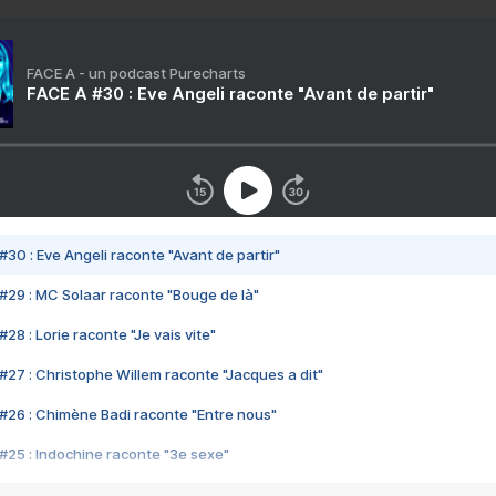
FACE A - un podcast Purecharts
FACE A #30 : Eve Angeli raconte "Avant de partir"
#30 : Eve Angeli raconte "Avant de partir"
#29 : MC Solaar raconte "Bouge de là"
28 : Lorie raconte "Je vais vite"
#27 : Christophe Willem raconte "Jacques a dit"
#26 : Chimène Badi raconte "Entre nous"
#25 : Indochine raconte "3e sexe"
#24 : Zaho raconte "C'est chelou"