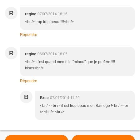
R
regine
07/07/2014 18:16
<br /> trop trop beau !!!!<br />
Répondre
R
regine
06/07/2014 18:05
<br /> c'est quand meme le "minou" que je prefere !!!!
bises<br />
Répondre
B
Bree
07/07/2014 11:29
<br /> <br /> il est trop beau mon Bamogo !<br /> <br
/> <br /> <br />