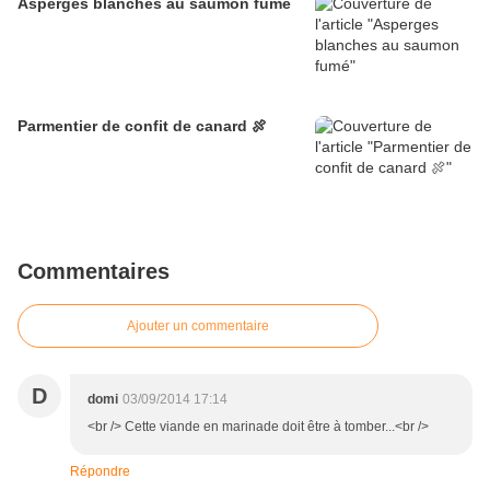
Asperges blanches au saumon fumé
Parmentier de confit de canard 🍖
Commentaires
Ajouter un commentaire
D
domi
03/09/2014 17:14
<br /> Cette viande en marinade doit être à tomber...<br />
Répondre