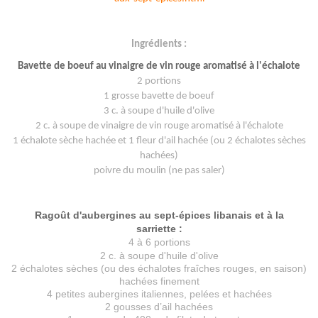
Ingrédients :
Bavette de boeuf au vinaigre de vin rouge aromatisé à l'échalote
2 portions
1 grosse bavette de boeuf
3 c. à soupe d'huile d'olive
2 c. à soupe de vinaigre de vin rouge aromatisé à l'échalote
1 échalote sèche hachée et 1 fleur d'ail hachée (ou 2 échalotes sèches
hachées)
poivre du moulin (ne pas saler)
Ragoût d'aubergines au sept-épices libanais et à la
sarriette :
4 à 6 portions
2 c. à soupe d'huile d'olive
2 échalotes sèches (ou des échalotes fraîches rouges, en saison)
hachées finement
4 petites aubergines italiennes, pelées et hachées
2 gousses d’ail hachées