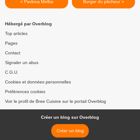
< Pavlova Melba
Burger du pêcheur >
Hébergé par Overblog
Top articles
Pages
Contact
Signaler un abus
C.G.U.
Cookies et données personnelles
Préférences cookies
Voir le profil de Bree Cuisine sur le portail Overblog
Créer un blog sur Overblog
Créer un blog