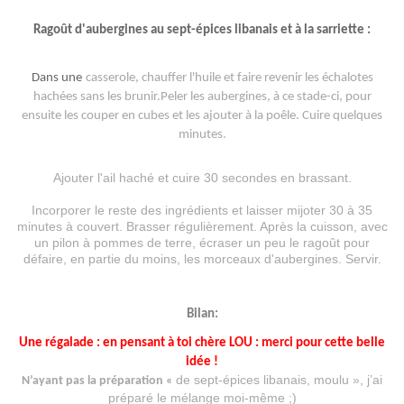
Ragoût d'aubergines au sept-épices libanais et à la sarriette :
Dans une
casserole, chauffer l'huile et faire revenir les échalotes
hachées sans les brunir.Peler les aubergines, à ce stade-ci, pour
ensuite les couper en cubes et les ajouter à la poêle. Cuire quelques
minutes.
Ajouter l'ail haché et cuire 30 secondes en brassant.
Incorporer le reste des ingrédients et laisser mijoter 30 à 35
minutes à couvert. Brasser régulièrement. Après la cuisson, avec
un pilon à pommes de terre, écraser un peu le ragoût pour
défaire, en partie du moins, les morceaux d'aubergines. Servir.
Bilan:
Une régalade : en pensant à toi chère LOU : merci pour cette belle
idée !
de sept-épices libanais, moulu », j’ai
N’ayant pas la préparation «
préparé le mélange moi-même ;)