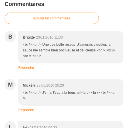
Commentaires
Ajouter un commentaire
B
Brigitte
23/11/2010 11:33
<br /> <br /> Une très belle recette. J'aimerais y goûter. la
sauce me semble bien onctueuse et délicieuse.<br /> <br />
<br /> <br />
Répondre
M
Mickéla
28/08/2010 20:20
<br /> <br /> J'en ai l'eau à la bouche!!<br /> <br /> <br /> <br
/>
Répondre
L
lulu
28/08/2010 09:23