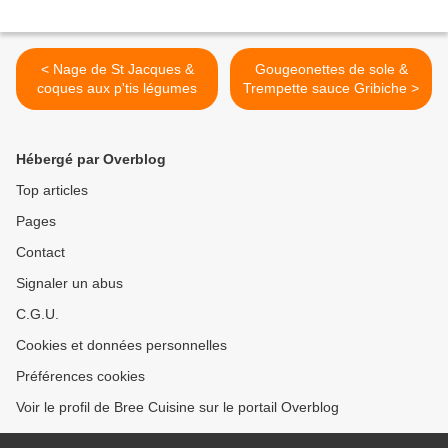
< Nage de St Jacques &
Gougeonettes de sole &
coques aux p'tis légumes
Trempette sauce Gribiche >
Hébergé par Overblog
Top articles
Pages
Contact
Signaler un abus
C.G.U.
Cookies et données personnelles
Préférences cookies
Voir le profil de Bree Cuisine sur le portail Overblog