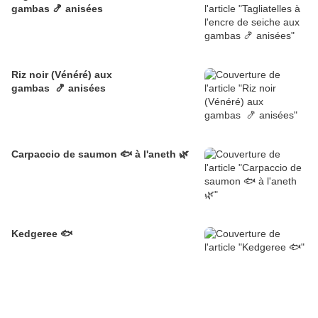
gambas 🍤 anisées
Riz noir (Vénéré) aux
gambas 🍤 anisées
Carpaccio de saumon 🐟 à l'aneth 🌿
Kedgeree 🐟