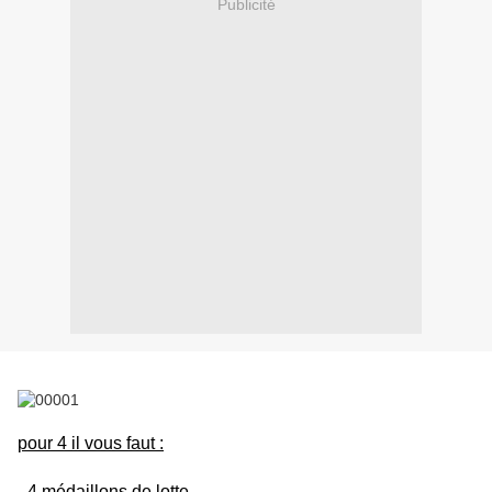
Publicité
pour 4 il vous faut :
- 4 médaillons de lotte