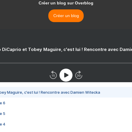
Créer un blog sur Overblog
Créer un blog
 DiCaprio et Tobey Maguire, c'est lui ! Rencontre avec Dam
bey Maguire, c'est lui ! Rencontre avec Damien Witecka
e 6
e 5
e 4