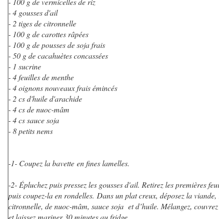
- 100 g de vermicelles de riz
- 4 gousses d'ail
- 2 tiges de citronnelle
- 100 g de carottes râpées
- 100 g de pousses de soja frais
- 50 g de cacahuètes concassées
- 1 sucrine
- 4 feuilles de menthe
- 4 oignons nouveaux frais émincés
- 2 cs d'huile d'arachide
- 4 cs de nuoc-mâm
- 4 cs sauce soja
- 8 petits nems
-1- Coupez la bavette en fines lamelles.
-2- Épluchez puis pressez les gousses d'ail. Retirez les premières feui
puis coupez-la en rondelles.
Dans un plat creux, déposez la viande, 
citronnelle, de nuoc-mâm, sauce soja et d’huile. Mélangez, couvrez
et laissez mariner 30 minutes au fridge.