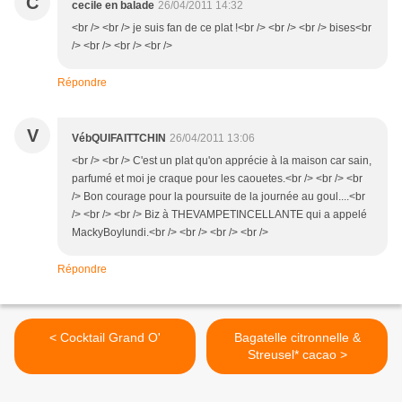
C
cecile en balade
26/04/2011 14:32
<br /> <br /> je suis fan de ce plat !<br /> <br /> <br /> bises<br
/> <br /> <br /> <br />
Répondre
V
VébQUIFAITTCHIN
26/04/2011 13:06
<br /> <br /> C'est un plat qu'on apprécie à la maison car sain,
parfumé et moi je craque pour les caouetes.<br /> <br /> <br
/> Bon courage pour la poursuite de la journée au goul....<br
/> <br /> <br /> Biz à THEVAMPETINCELLANTE qui a appelé
MackyBoylundi.<br /> <br /> <br /> <br />
Répondre
< Cocktail Grand O'
Bagatelle citronnelle &
Streusel* cacao >