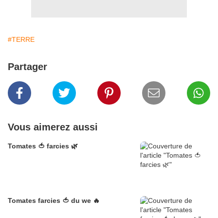
#TERRE
Partager
Vous aimerez aussi
Tomates 🍅 farcies 🌿
Tomates farcies 🍅 du we 🔥