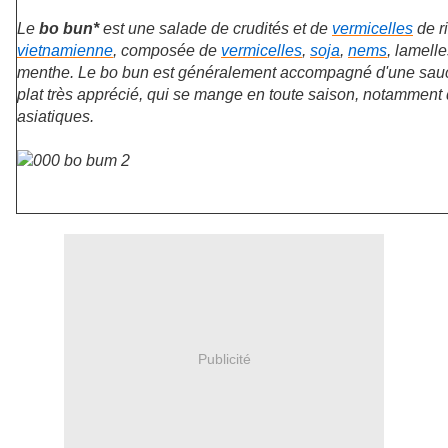
Le
bo bun*
est une salade de crudités et de
vermicelles
de ri
vietnamienne
, composée de
vermicelles
,
soja
,
nems
, lamell
menthe. Le bo bun est généralement accompagné d'une sa
plat très apprécié, qui se mange en toute saison, notamment 
asiatiques.
Publicité