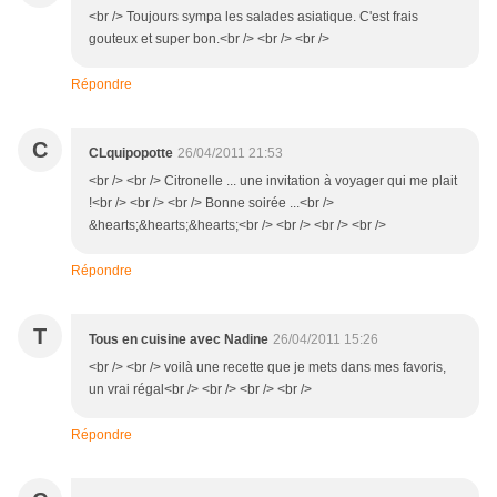
<br /> Toujours sympa les salades asiatique. C'est frais
gouteux et super bon.<br /> <br /> <br />
Répondre
C
CLquipopotte
26/04/2011 21:53
<br /> <br /> Citronelle ... une invitation à voyager qui me plait
!<br /> <br /> <br /> Bonne soirée ...<br />
&hearts;&hearts;&hearts;<br /> <br /> <br /> <br />
Répondre
T
Tous en cuisine avec Nadine
26/04/2011 15:26
<br /> <br /> voilà une recette que je mets dans mes favoris,
un vrai régal<br /> <br /> <br /> <br />
Répondre