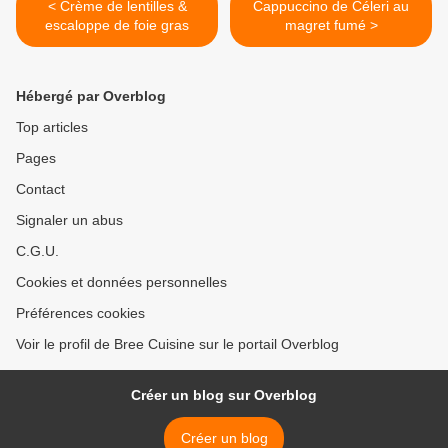
< Crème de lentilles &
Cappuccino de Céleri au
escaloppe de foie gras
magret fumé >
Hébergé par Overblog
Top articles
Pages
Contact
Signaler un abus
C.G.U.
Cookies et données personnelles
Préférences cookies
Voir le profil de Bree Cuisine sur le portail Overblog
Créer un blog sur Overblog
Créer un blog