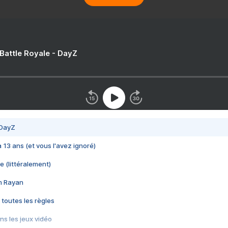
 Battle Royale - DayZ
 DayZ
 a 13 ans (et vous l'avez ignoré)
e (littéralement)
im Rayan
 toutes les règles
s les jeux vidéo