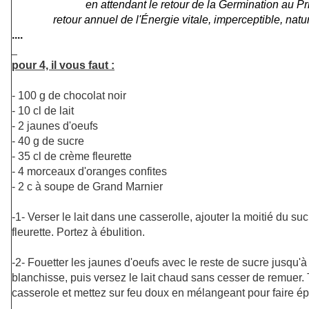
en attendant le retour de la Germination au P
retour annuel de l'Énergie vitale, imperceptible, nature
....
pour 4, il vous faut :
- 100 g de chocolat noir
- 10 cl de lait
- 2 jaunes d'oeufs
- 40 g de sucre
- 35 cl de crème fleurette
- 4 morceaux d'oranges confites
- 2 c à soupe de Grand Marnier
-1- Verser le lait dans une casserolle, ajouter la moitié du su
fleurette. Portez à ébulition.
-2- Fouetter les jaunes d'oeufs avec le reste de sucre jusqu'
blanchisse, puis versez le lait chaud sans cesser de remuer.
casserole et mettez sur feu doux en mélangeant pour faire épa