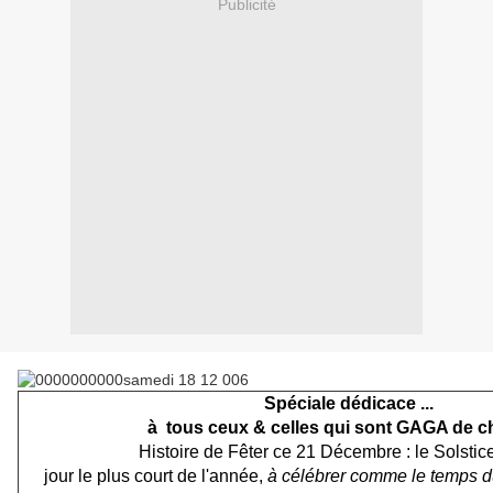
Publicité
Spéciale dédicace
...
à tous ceux & celles qui sont GAGA de c
Histoire de Fêter ce 21 Décembre :
le Solstic
jour le plus court de l'année,
à célébrer comme le temps du