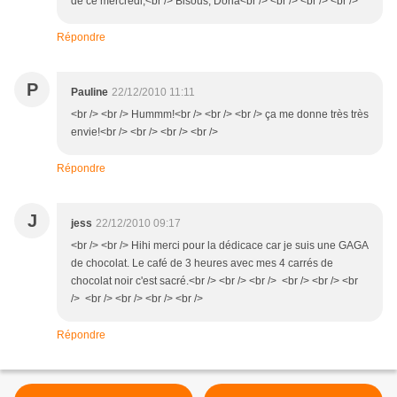
de ce mercredi,<br /> Bisous, Doria<br /> <br /> <br /> <br />
Répondre
P
Pauline
22/12/2010 11:11
<br /> <br /> Hummm!<br /> <br /> <br /> ça me donne très très
envie!<br /> <br /> <br /> <br />
Répondre
J
jess
22/12/2010 09:17
<br /> <br /> Hihi merci pour la dédicace car je suis une GAGA
de chocolat. Le café de 3 heures avec mes 4 carrés de
chocolat noir c'est sacré.<br /> <br /> <br /> <br /> <br /> <br
/> <br /> <br /> <br /> <br />
Répondre