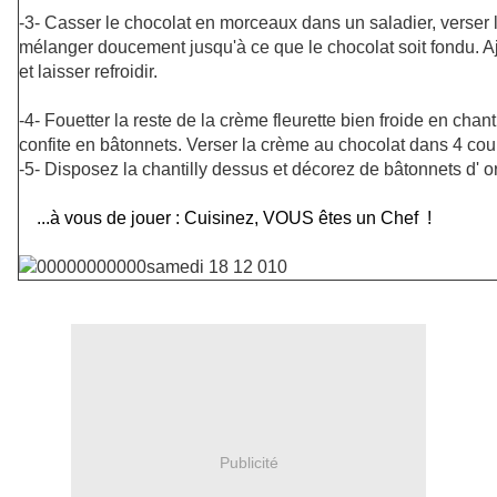
-3- Casser le chocolat en morceaux dans un saladier, verser 
mélanger doucement jusqu'à ce que le chocolat soit fondu. A
et laisser refroidir.
-4- Fouetter la reste de la crème fleurette bien froide en chantil
confite en bâtonnets. Verser la crème au chocolat dans 4 coupe
-5- Disposez la chantilly dessus et décorez de bâtonnets d' o
...à vous de jouer : Cuisinez, VOUS êtes un Chef !
Publicité