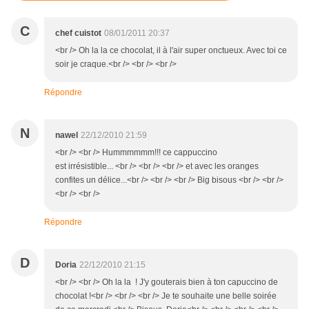
C
chef cuistot
08/01/2011 20:37
<br /> Oh la la ce chocolat, il à l'air super onctueux. Avec toi ce
soir je craque.<br /> <br /> <br />
Répondre
N
nawel
22/12/2010 21:59
<br /> <br /> Hummmmmm!!! ce cappuccino
est irrésistible... <br /> <br /> <br /> et avec les oranges
confites un délice...<br /> <br /> <br /> Big bisous <br /> <br />
<br /> <br />
Répondre
D
Doria
22/12/2010 21:15
<br /> <br /> Oh la la ! J'y gouterais bien à ton capuccino de
chocolat !<br /> <br /> <br /> Je te souhaite une belle soirée