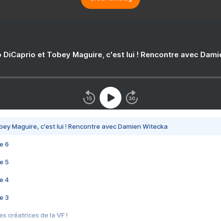
 DiCaprio et Tobey Maguire, c'est lui ! Rencontre avec Dam
bey Maguire, c'est lui ! Rencontre avec Damien Witecka
e 6
e 5
e 4
e 3
s créatrices de la VF !