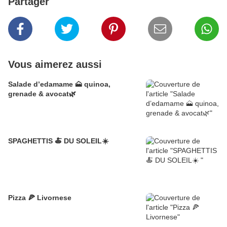
Partager
Vous aimerez aussi
Salade d’edamame 🗻 quinoa,
grenade & avocat🌿
SPAGHETTIS 🍝 DU SOLEIL☀️
Pizza 🍕 Livornese