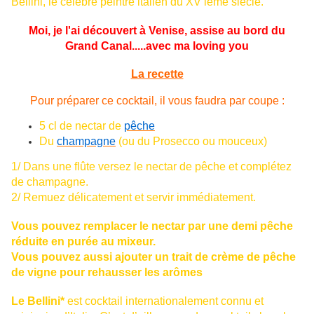
Bellini, le célèbre peintre italien du XV ieme siècle.
Moi, je l'ai découvert à Venise, assise au bord du
Grand Canal.....avec ma loving you
La recette
Pour préparer ce cocktail, il vous faudra par coupe :
5 cl de nectar de
pêche
Du
champagne
(ou du Prosecco ou mouceux)
1/ Dans une flûte versez le nectar de pêche et complétez
de champagne.
2/ Remuez délicatement et servir immédiatement.
Vous pouvez remplacer le nectar par une demi pêche
réduite en purée au mixeur.
Vous pouvez aussi ajouter un trait de crème de pêche
de vigne pour rehausser les arômes
Le Bellini*
est cocktail internationalement connu et