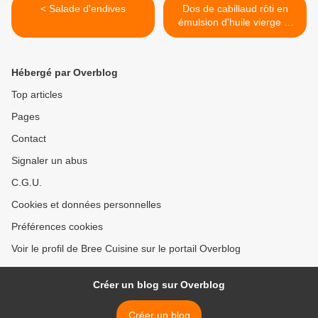
< Salade d'endives
Dos de cabillaud rôti en
émulsion d'huile vierge et
menthe fraîche, par Alain
Ducasse >
Hébergé par Overblog
Top articles
Pages
Contact
Signaler un abus
C.G.U.
Cookies et données personnelles
Préférences cookies
Voir le profil de Bree Cuisine sur le portail Overblog
Créer un blog sur Overblog
Créer un blog