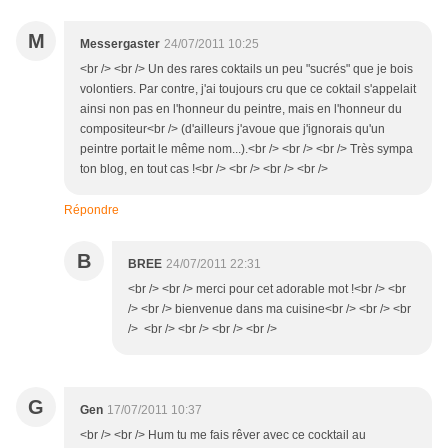
M
Messergaster
24/07/2011 10:25
<br /> <br /> Un des rares coktails un peu "sucrés" que je bois
volontiers. Par contre, j'ai toujours cru que ce coktail s'appelait
ainsi non pas en l'honneur du peintre, mais en l'honneur du
compositeur<br /> (d'ailleurs j'avoue que j'ignorais qu'un
peintre portait le même nom...).<br /> <br /> <br /> Très sympa
ton blog, en tout cas !<br /> <br /> <br /> <br />
Répondre
B
BREE
24/07/2011 22:31
<br /> <br /> merci pour cet adorable mot !<br /> <br
/> <br /> bienvenue dans ma cuisine<br /> <br /> <br
/> <br /> <br /> <br /> <br />
G
Gen
17/07/2011 10:37
<br /> <br /> Hum tu me fais rêver avec ce cocktail au