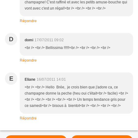
champagne! C'est raffiné et avec les petits amuse-bouche qui
vont avec c'est un régal!<br /> <br /> <br /> <br />
Répondre
D
domi
17/07/2011 09:02
<br /> <br /> Bellissima !!!!!!<br /> <br /> <br /> <br />
Répondre
E
Eliane
16/07/2011 14:01
<br /> <br /> Hello Brée, je crois bien que j'adore ca, ce
champagne donne la peche (heu oui c'était<br /> facile) <br />
<br /> <br /> <br /> <br /> <br /> Un temps tendance gris pour
ce samedi<br /> bisous à bientot<br /> <br /> <br /> <br />
Répondre