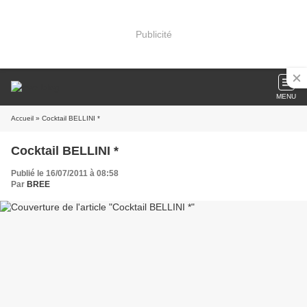
Publicité
MENU
Accueil
» Cocktail BELLINI *
Cocktail BELLINI *
Publié le 16/07/2011 à 08:58
Par
BREE