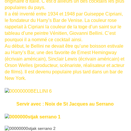
originaire d’Italie. C’est d’ailleurs un des cocktails les plus
populaires du pays.
Il a été inventé entre 1934 et 1948 par Guiseppe Cipriani,
le fondateur du Harry’s Bar de Venise. La couleur rose
rappelait à Cipriani la couleur de la toge d’un saint sur le
tableau d’une peintre Vénitien, Giovanni Bellini. C’est
pourquoi il a nommé ce cocktail ainsi.
Au début, le Bellini ne devait être qu’une boisson estivale
au Harry’s Bar, une des favorite de Ernest Hemingway
(écrivain américain), Sinclair Lewis (écrivain américain) et
Orson Welles (producteur, scénariste, réalisateur et acteur
de films). Il est devenu populaire plus tard dans un bar de
New York.
Servir avec : Noix de St Jacques au Serrano