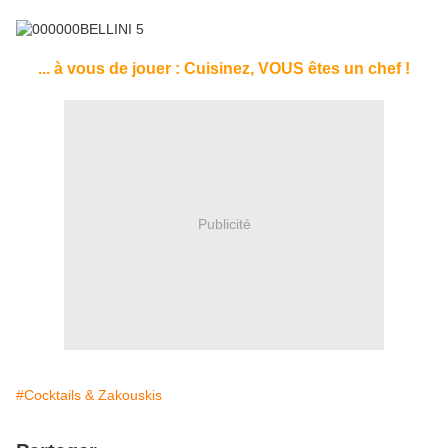
... à vous de jouer : Cuisinez, VOUS êtes un chef !
Publicité
#Cocktails & Zakouskis