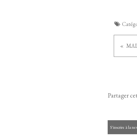
Catégo
MAL
Partager cet
S'inscrire à la ne