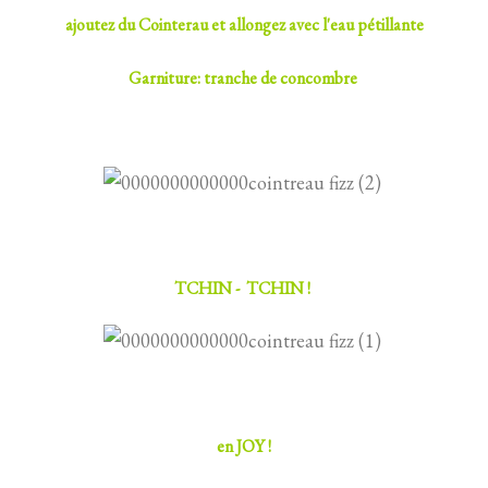
ajoutez du Cointerau et allongez avec l'eau pétillante
Garniture: tranche de concombre
TCHIN - TCHIN !
en JOY !