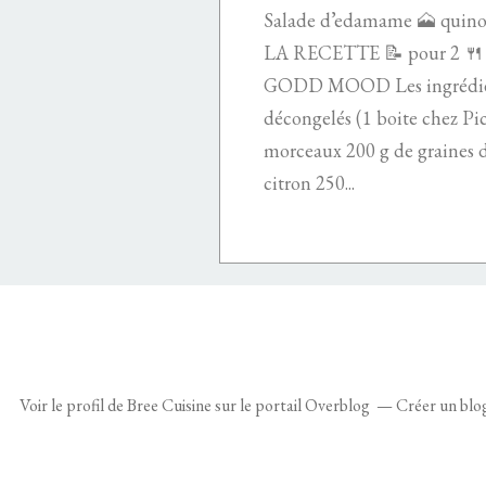
Salade d’edamame 🗻 quino
LA RECETTE 📝 pour 2 
GODD MOOD Les ingrédien
décongelés (1 boite chez Pic
morceaux 200 g de graines d
citron 250...
Voir le profil de
Bree Cuisine
sur le portail Overblog
Créer un blo