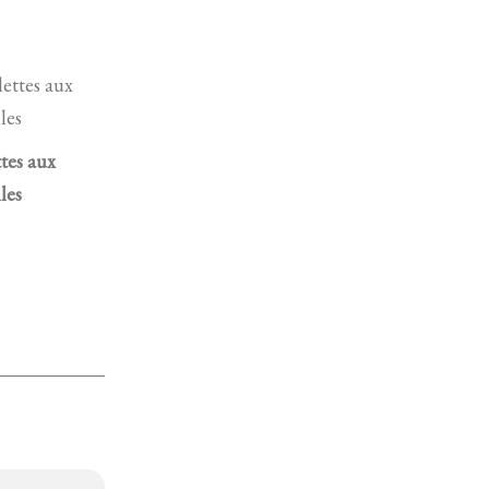
ttes aux
les