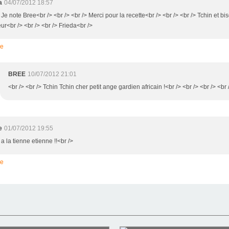
a
04/07/2012 18:57
 Je note Bree<br /> <br /> <br /> Merci pour la recette<br /> <br /> <br /> Tchin et 
r<br /> <br /> <br /> Frieda<br />
re
BREE
10/07/2012 21:01
<br /> <br /> Tchin Tchin cher petit ange gardien africain !<br /> <br /> <br /> <br 
e
01/07/2012 19:55
 a la tienne etienne !!<br />
re