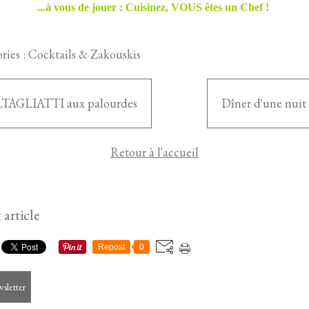
...à vous de jouer : Cuisinez, VOUS êtes un Chef !
ries :
Cocktails & Zakouskis
TAGLIATTI aux palourdes
Dîner d'une nuit 
Retour à l'accueil
 article
Repost
0
wsletter