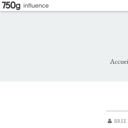
Accuei
BREE