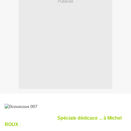
Publicité
Spéciale dédicace ... à Michel
ROUX
: