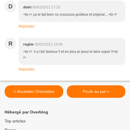
D
domi
06/02/2012 17:33
<br /> ça le fait bien ce couscous goûteux et original....<br />
Répondre
R
regine
06/02/2012 16:06
<br /> il a l'air fameux !! et en plus je peux le faire super !!<br
/>
Répondre
< Boulettes Orientales
Poule au pot >
Hébergé par Overblog
Top articles