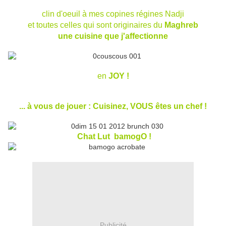
clin d'oeuil à mes copines régines Nadji
et toutes celles qui sont originaires du
Maghreb
une cuisine que j'affectionne
en
JOY !
... à vous de jouer : Cuisinez, VOUS êtes un chef !
Chat Lut bamogO !
Publicité