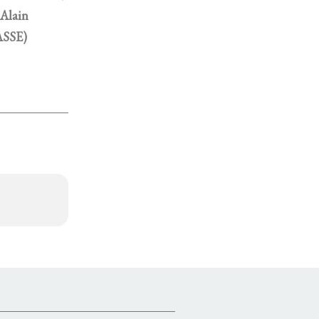
 Alain
SSE)