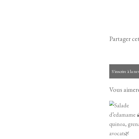
Partager cet
S'inscrire à la ne
Vous aimere