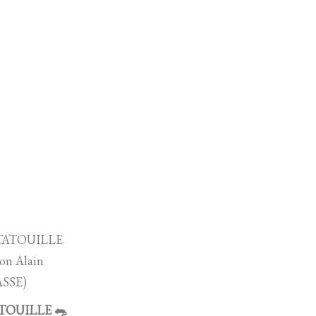
TOUILLE 🐀