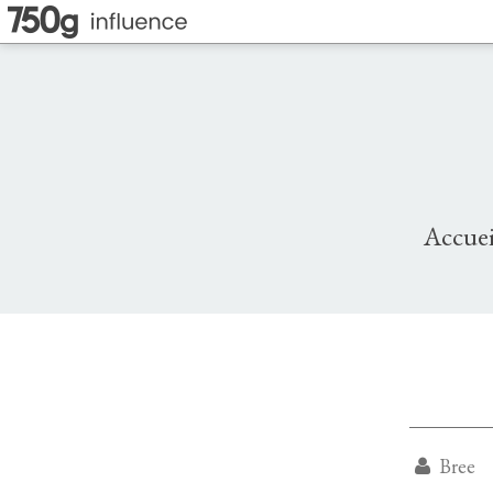
Accuei
Bree