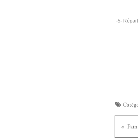
-5- Répar
Catégo