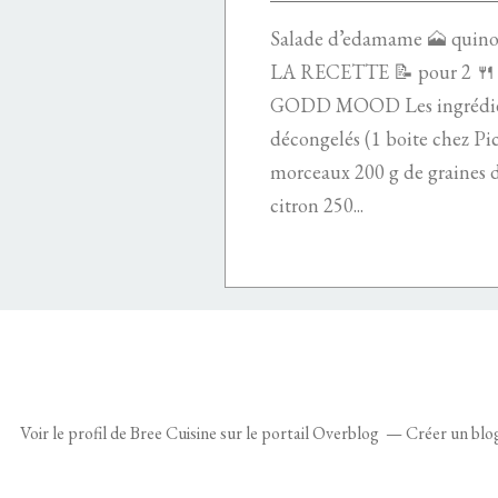
Salade d’edamame 🗻 quino
LA RECETTE 📝 pour 2 
GODD MOOD Les ingrédien
décongelés (1 boite chez Pic
morceaux 200 g de graines d
citron 250...
Voir le profil de
Bree Cuisine
sur le portail Overblog
Créer un blo