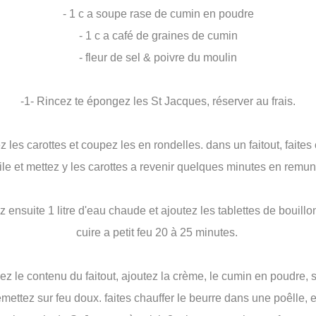
- 1 c a soupe rase de cumin en poudre
- 1 c a café de graines de cumin
- fleur de sel & poivre du moulin
-1- Rincez te épongez les St Jacques, réserver au frais.
z les carottes et coupez les en rondelles. dans un faitout, faites
uile et mettez y les carottes a revenir quelques minutes en remun
z ensuite 1 litre d'eau chaude et ajoutez les tablettes de bouillo
cuire a petit feu 20 à 25 minutes.
xez le contenu du faitout, ajoutez la crème, le cumin en poudre, s
emettez sur feu doux. faites chauffer le beurre dans une poêlle, e