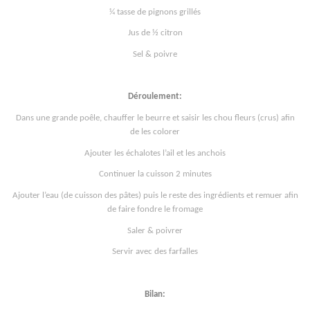
¼ tasse de pignons grillés
Jus de ½ citron
Sel & poivre
Déroulement:
Dans une grande poêle, chauffer le beurre et saisir les chou fleurs (crus) afin
de les colorer
Ajouter les échalotes l’ail et les anchois
Continuer la cuisson 2 minutes
Ajouter l’eau (de cuisson des pâtes) puis le reste des ingrédients et remuer afin
de faire fondre le fromage
Saler & poivrer
Servir avec des farfalles
Bilan: