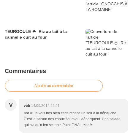
TEURGOULE 🍚 Riz au lait à la
cannelle cuit au four
Commentaires
Ajouter un commentaire
V
véb
14/09/2014 22:51
<br /> Je vois très bien cette recette un soir à la débauche.
C'est la saison des choux fleurs qui débarquent. Une salade
qui n'a qu'à ien se tenir. Point FINAL !<br />