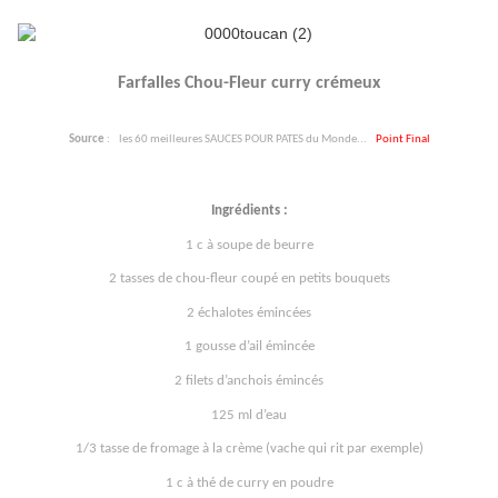
Farfalles Chou-Fleur curry crémeux
Source
:
les 60 meilleures SAUCES POUR PATES du Monde...
Point Final
Ingrédients :
1 c à soupe de beurre
2 tasses de chou-fleur coupé en petits bouquets
2 échalotes émincées
1 gousse d’ail émincée
2 filets d’anchois émincés
125 ml d’eau
1/3 tasse de fromage à la crème (vache qui rit par exemple)
1 c à thé de curry en poudre