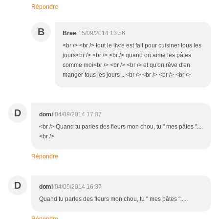
Répondre
B
Bree
15/09/2014 13:56
<br /> <br /> tout le livre est fait pour cuisiner tous les
jours<br /> <br /> <br /> quand on aime les pâtes
comme moi<br /> <br /> <br /> et qu'on rêve d'en
manger tous les jours ...<br /> <br /> <br /> <br />
D
domi
04/09/2014 17:07
<br /> Quand tu parles des fleurs mon chou, tu " mes pâtes "....
<br />
Répondre
D
domi
04/09/2014 16:37
Quand tu parles des fleurs mon chou, tu " mes pâtes "....