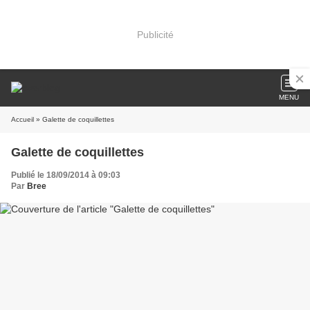
Publicité
MENU
Accueil
» Galette de coquillettes
Galette de coquillettes
Publié le 18/09/2014 à 09:03
Par
Bree