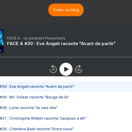
Créer un blog
FACE A - un podcast Purecharts
FACE A #30 : Eve Angeli raconte "Avant de partir"
#30 : Eve Angeli raconte "Avant de partir"
#29 : MC Solaar raconte "Bouge de là"
28 : Lorie raconte "Je vais vite"
#27 : Christophe Willem raconte "Jacques a dit"
#26 : Chimène Badi raconte "Entre nous"