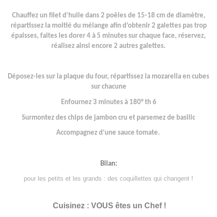
Chauffez un filet d’huile dans 2 poêles de 15-18 cm de diamètre,
répartissez la moitié du mélange afin d’obtenir 2 galettes pas trop
épaisses, faites les dorer 4 à 5 minutes sur chaque face, réservez,
réalisez ainsi encore 2 autres galettes.
Déposez-les sur la plaque du four, répartissez la mozarella en cubes
sur chacune
Enfournez 3 minutes à 180° th 6
Surmontez des chips de jambon cru et parsemez de basilic
Accompagnez d’une sauce tomate.
Bilan:
pour les petits et les grands : des coquillettes qui changent !
Cuisinez : VOUS êtes un Chef !