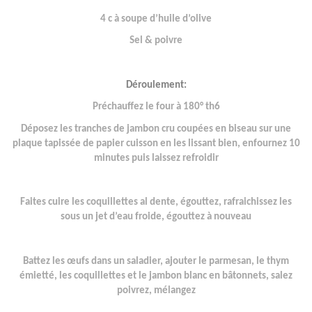
4 c à soupe d’huile d’olive
Sel & poivre
Déroulement:
Préchauffez le four à 180° th6
Déposez les tranches de jambon cru coupées en biseau sur une
plaque tapissée de papier cuisson en les lissant bien, enfournez 10
minutes puis laissez refroidir
Faites cuire les coquillettes al dente, égouttez, rafraichissez les
sous un jet d’eau froide, égouttez à nouveau
Battez les œufs dans un saladier, ajouter le parmesan, le thym
émietté, les coquillettes et le jambon blanc en bâtonnets, salez
poivrez, mélangez