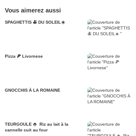
Vous aimerez aussi
SPAGHETTIS 🍝 DU SOLEIL☀️
Pizza 🍕 Livornese
GNOCCHIS À LA ROMAINE
TEURGOULE 🍚 Riz au lait à la
cannelle cuit au four