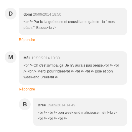
D
domi
20/09/2014 18:50
<br /> Par ici la goûteuse et croustillante galette...tu " mes
pâtes ". Bisous<br />
Répondre
M
Méli
19/09/2014 10:30
<br /> Oh c'est sympa, ça! Je n'y aurais pas pensé.<br /> <br
/> <br /> Merci pour l'idée!<br /> <br /> <br /> Bise et bon
week-end Bree!<br />
Répondre
B
Bree
19/09/2014 14:49
<br /> <br /> bon week end malicieuse méli !<br />
<br /> <br /> <br />