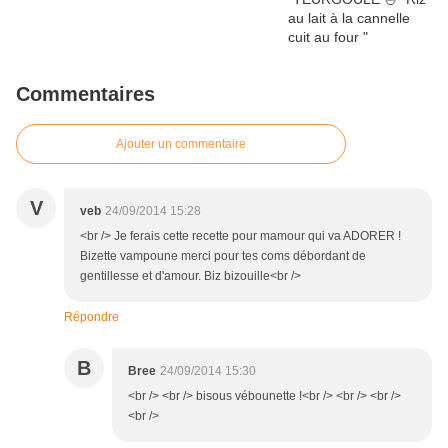
Commentaires
Ajouter un commentaire
V
veb
24/09/2014 15:28
<br /> Je ferais cette recette pour mamour qui va ADORER !
Bizette vampoune merci pour tes coms débordant de
gentillesse et d'amour. Biz bizouille<br />
Répondre
B
Bree
24/09/2014 15:30
<br /> <br /> bisous vébounette !<br /> <br /> <br />
<br />