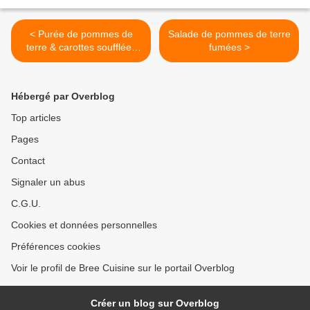
< Purée de pommes de
Salade de pommes de terre
terre & carottes soufflées
fumées >
au four
Hébergé par Overblog
Top articles
Pages
Contact
Signaler un abus
C.G.U.
Cookies et données personnelles
Préférences cookies
Voir le profil de Bree Cuisine sur le portail Overblog
Créer un blog sur Overblog