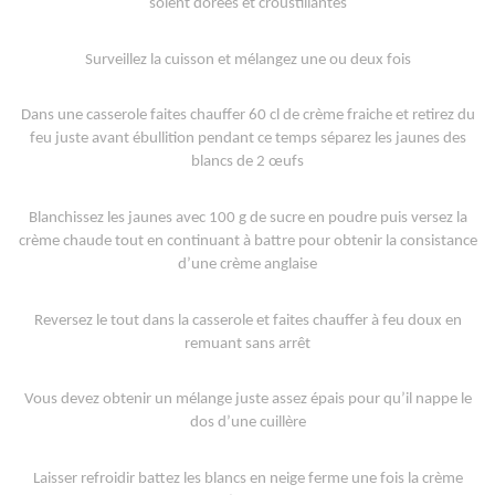
soient dorées et croustillantes
Surveillez la cuisson et mélangez une ou deux fois
Dans une casserole faites chauffer 60 cl de crème fraiche et retirez du
feu juste avant ébullition pendant ce temps séparez les jaunes des
blancs de 2 œufs
Blanchissez les jaunes avec 100 g de sucre en poudre puis versez la
crème chaude tout en continuant à battre pour obtenir la consistance
d’une crème anglaise
Reversez le tout dans la casserole et faites chauffer à feu doux en
remuant sans arrêt
Vous devez obtenir un mélange juste assez épais pour qu’il nappe le
dos d’une cuillère
Laisser refroidir battez les blancs en neige ferme une fois la crème