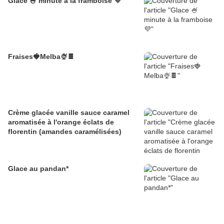
Glace 🍧 minute à la framboise 💜
Fraises🍓Melba🍨🍫
Crème glacée vanille sauce caramel
aromatisée à l'orange éclats de
florentin (amandes caramélisées)
Glace au pandan*