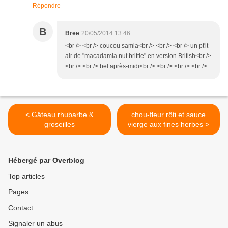
Répondre
B
Bree
20/05/2014 13:46
<br /> <br /> coucou samia<br /> <br /> <br /> un pt'it
air de "macadamia nut brittle" en version British<br />
<br /> <br /> bel après-midi<br /> <br /> <br /> <br />
< Gâteau rhubarbe &
chou-fleur rôti et sauce
groseilles
vierge aux fines herbes >
Hébergé par Overblog
Top articles
Pages
Contact
Signaler un abus