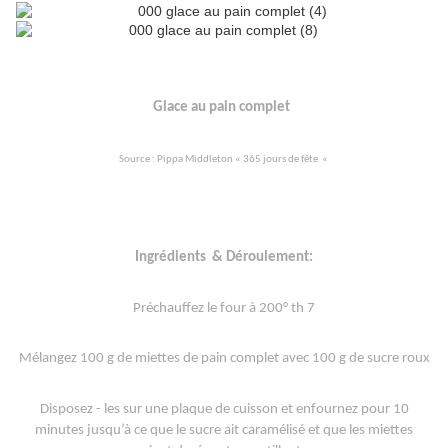
Glace au pain complet
Source : Pippa Middleton « 365 jours de fête
«
Ingrédients
& Déroulement:
Préchauffez le four à 200° th 7
Mélangez 100 g de miettes de pain complet avec 100 g de sucre roux
Disposez - les sur une plaque de cuisson et enfournez pour 10
minutes jusqu’à ce que le sucre ait caramélisé et que les miettes