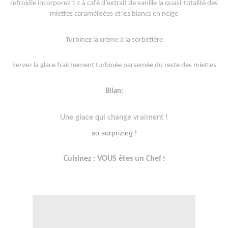
refroidie incorporez 1 c à café d’extrait de vanille la quasi-totalité des
miettes caramélisées et les blancs en neige
Turbinez la crème à la sorbetière
Servez la glace fraîchement turbinée parsemée du reste des miettes
Bilan:
Une glace qui change vraiment !
so surprizing !
Cuisinez : VOUS êtes un Chef
!