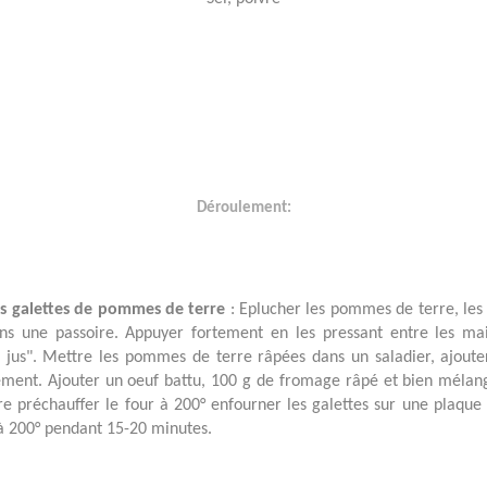
Déroulement:
es galettes de pommes de terre
: Eplucher les pommes de terre, les 
ns une passoire. Appuyer fortement en les pressant entre les ma
e jus". Mettre les pommes de terre râpées dans un saladier, ajout
ment. Ajouter un oeuf battu, 100 g de fromage râpé et bien mélang
ire préchauffer le four à 200° enfourner les galettes sur une plaque 
 à 200° pendant 15-20 minutes.