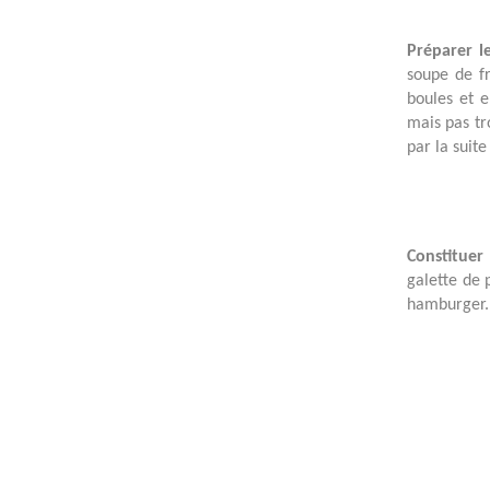
Préparer l
soupe de fr
boules et e
mais pas tr
par la suite
Constituer
galette de 
hamburger. 