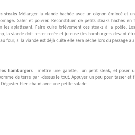
es steaks
Mélanger la viande hachée avec un oignon émincé et une
omage. Saler et poivrer. Reconstituer de petits steaks hachés en
n les aplatissant. Faire cuire brièvement ces steaks à la poêle. Les
op, la viande doit rester rosée et juteuse (les hamburgers devant êtr
 au four, si la viande est déjà cuite elle sera sèche lors du passage au 
 les hamburgers
: mettre une galette,
un petit steak, et poser 
pomme de terre par -dessus le tout. Appuyer un peu pour tasser et fa
Déguster bien chaud avec une petite salade.