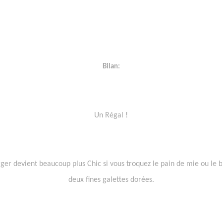
Bilan:
Un Régal !
er devient beaucoup plus Chic si vous troquez le pain de mie ou le 
deux fines galettes dorées.