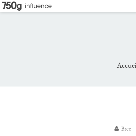
Accuei
Bree