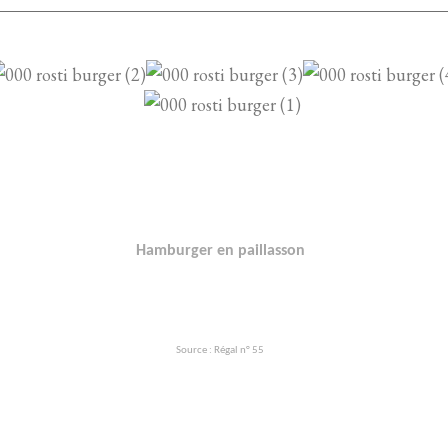
Hamburger en paillasson
Source : Régal n° 55