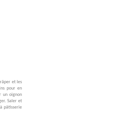
râper et les
ins pour en
er un oignon
er. Saler et
à pâtisserie