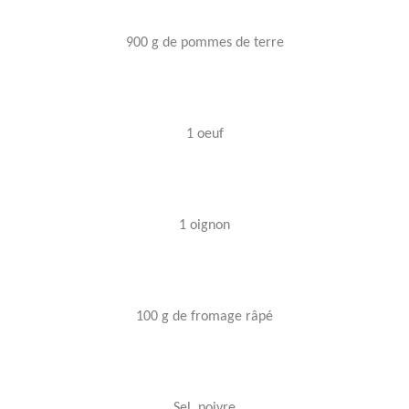
900 g de pommes de terre
1 oeuf
1 oignon
100 g de fromage râpé
Sel, poivre