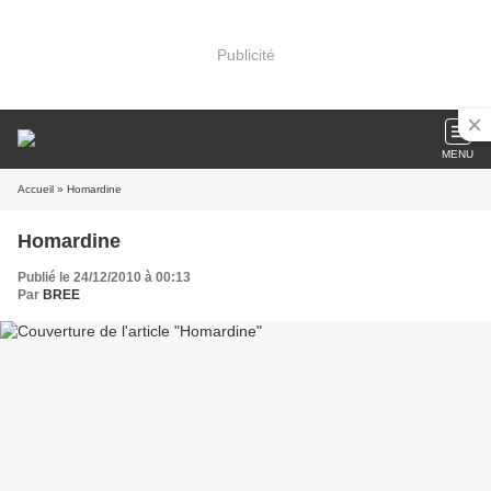
Publicité
MENU
Accueil
» Homardine
Homardine
Publié le 24/12/2010 à 00:13
Par
BREE