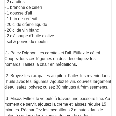
- 2 carottes
- 1 branche de celeri
- 1 gousse d'ail
- 1 brin de cerfeuil
- 20 cl de crème liquide
- 20 cl de vin blanc
- 2 c à soupe d'huile d'olive
- sel & poivre du moulin
-1- Pelez l'oignon, les carottes et l'ail. Effilez le céleri.
Coupez tous ces légumes en dés. décortiquez les
homards. Taillez la chair en médaillons.
-2- Broyez les carapaces au pilon. Faites les revenir dans
l'huile avec les légumes. Ajoutez le vin, couvrez largement
d'eau. salez, poivrez cuisez 30 minutes à frémissements.
-3- Mixez. Filtrez le velouté à travers une passoire fine. Au
moment de servir, ajoutez la crème et laissez réduire 15
minutes. Réchauffez les médaillons 2 minutes dans le
velouté sur feux doux. servez décoré de cerfeuil. .