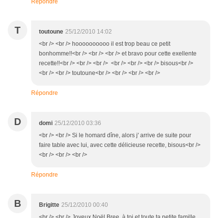
Répondre
T
toutoune
25/12/2010 14:02
<br /> <br /> hoooooooooo il est trop beau ce petit
bonhomme!!<br /> <br /> <br /> et bravo pour cette exellente
recette!!<br /> <br /> <br /> <br /> <br /> <br /> bisous<br />
<br /> <br /> toutoune<br /> <br /> <br /> <br />
Répondre
D
domi
25/12/2010 03:36
<br /> <br /> Si le homard dîne, alors j' arrive de suite pour
faire table avec lui, avec cette délicieuse recette, bisous<br />
<br /> <br /> <br />
Répondre
B
Brigitte
25/12/2010 00:40
<br /> <br /> Joyeux Noël Bree, à toi et toute ta petite famille,