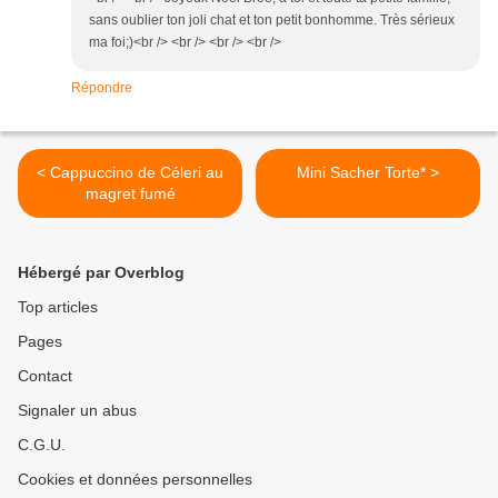
sans oublier ton joli chat et ton petit bonhomme. Très sérieux
ma foi;)<br /> <br /> <br /> <br />
Répondre
< Cappuccino de Céleri au
Mini Sacher Torte* >
magret fumé
Hébergé par Overblog
Top articles
Pages
Contact
Signaler un abus
C.G.U.
Cookies et données personnelles