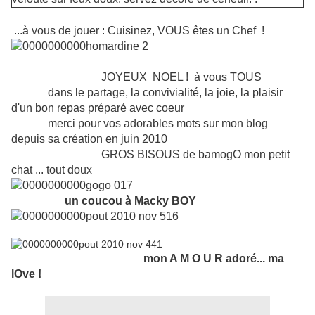
...à vous de jouer : Cuisinez, VOUS êtes un Chef !
JOYEUX NOEL ! à vous TOUS
dans le partage, la convivialité, la joie, la plaisir
d'un bon repas préparé avec coeur
merci pour vos adorables mots sur mon blog
depuis sa création en juin 2010
GROS BISOUS de bamogO mon petit
chat
... tout doux
un coucou à Macky BOY
mon A M O U R adoré... ma
lOve !