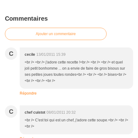
Commentaires
Ajouter un commentaire
C
cecile
13/01/2011 15:39
<br /> <br /> j'adore cette recette !<br /> <br /> <br /> et quel
joli petit bonhomme ... on a envie de faire de gros bisous sur
ses petites joues toutes rondes<br /> <br /> <br /> bises<br />
<br /> <br /> <br />
Répondre
C
chef cuistot
08/01/2011 20:32
<br /> C'est toi qui est un chef, j'adore cette soupe.<br /> <br />
<br />