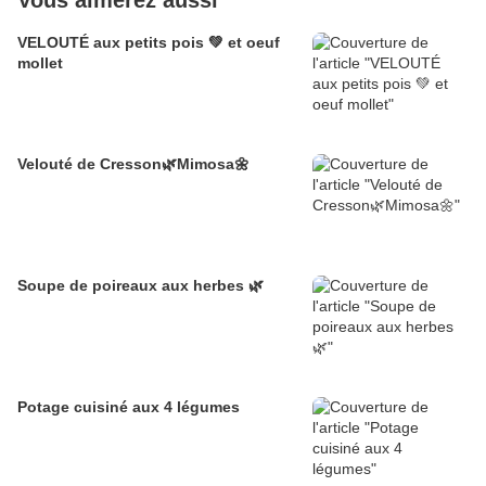
Vous aimerez aussi
VELOUTÉ aux petits pois 💚 et oeuf
mollet
Velouté de Cresson🌿Mimosa🌼
Soupe de poireaux aux herbes 🌿
Potage cuisiné aux 4 légumes