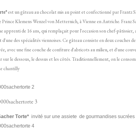
rte*
est un gâteau au chocolat mis au point et confectionné par Frantz 
e Prince Klemens Wenzel von Metternich, à Vienne en Autriche. Franz Sa
ne apprenti de 16 ans, qui remplaçait pour l'occasion son chef-pâtissier, 
agit d'une des spécialités viennoises. Ce gâteau consiste en deux couches d
ée, avec une fine couche de confiture d'abricots au milieu, et d'une couv
r sur le dessous, le dessus et les côtés. Traditionnellement, on le cons
e chantilly
cher Torte*
invité sur une assiete de gourmandises sucrées 