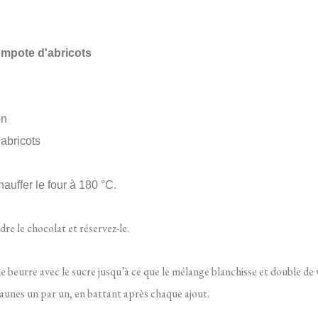
ompote d'abricots
on
'abricots
hauffer le four à 180 °C.
ndre le chocolat et réservez-le.
le beurre avec le sucre jusqu’à ce que le mélange blanchisse et double de
jaunes un par un, en battant après chaque ajout.