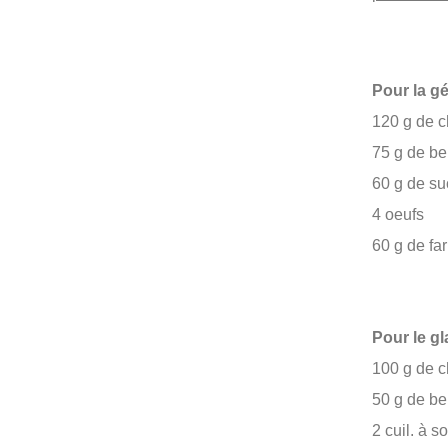
Pour la gé
120 g de c
75 g de b
60 g de s
4 oeufs
60 g de fa
Pour le g
100 g de c
50 g de b
2 cuil. à 