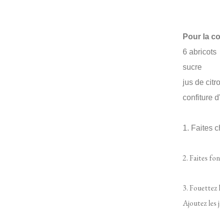
Pour la c
6 abricots
sucre
jus de citr
confiture d
1. Faites c
2. Faites fo
3. Fouettez 
Ajoutez les 