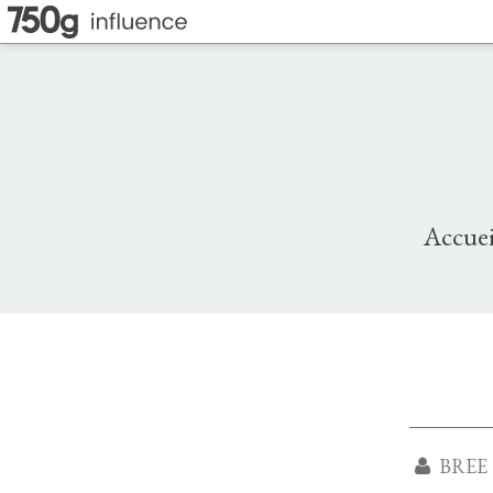
Accuei
BREE