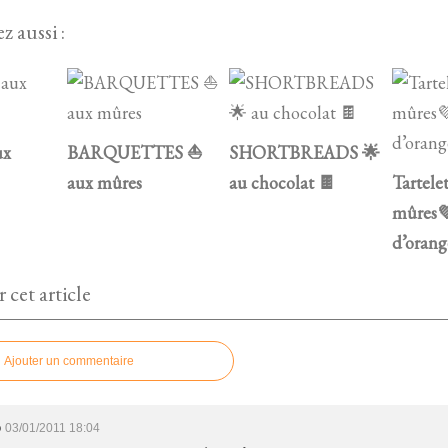
z aussi :
ux
BARQUETTES ⛵
SHORTBREADS 🌟
aux mûres
au chocolat 🍫
Tartele
mûres
d’orang
cet article
Ajouter un commentaire
o
03/01/2011 18:04