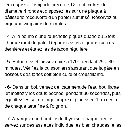
Découpez à l' emporte pièce de 12 centimètres de
diamètre 4 ronds et disposez les sur une plaque à
pâtisserie recouverte d'un papier sulfurisé. R
éservez au
frigo une vingtaine de minutes.
- 4- A
la pointe d'une fourchette piquez quatre ou 5 fois
chaque rond de pâte. Répartissez les oignons sur ces
dernières et étalez les de façon régulière.
- 5- Enfournez et laissez cuire à 170° pendant 25 à 30
minutes. Vérifiez la cuisson en s'assurant que la pâte en
dessous des tartes soit bien cuite et croustillante.
- 6- Dans un bol, versez délicatement de l'eau bouillante
et mettez y les oeufs pochés pendant 30 secondes, puis
égouttez les sur un linge propre et placez en 1 au centre
de chaque tarte fine à l'oignon.
- 7- Arrangez une brindille de thym sur chaque oeuf et
servez sur des assiettes individuelles bien chaudes, elles