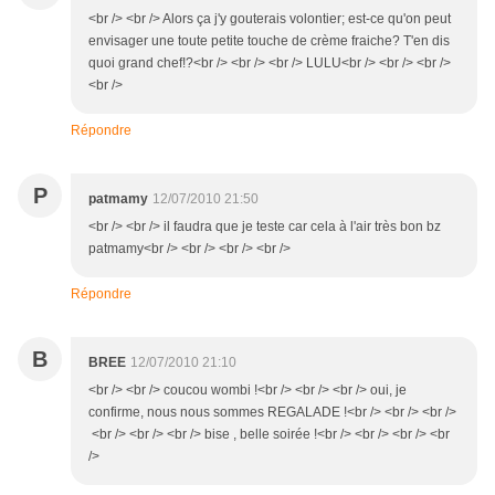
<br /> <br /> Alors ça j'y gouterais volontier; est-ce qu'on peut
envisager une toute petite touche de crème fraiche? T'en dis
quoi grand chef!?<br /> <br /> <br /> LULU<br /> <br /> <br />
<br />
Répondre
P
patmamy
12/07/2010 21:50
<br /> <br /> il faudra que je teste car cela à l'air très bon bz
patmamy<br /> <br /> <br /> <br />
Répondre
B
BREE
12/07/2010 21:10
<br /> <br /> coucou wombi !<br /> <br /> <br /> oui, je
confirme, nous nous sommes REGALADE !<br /> <br /> <br />
<br /> <br /> <br /> bise , belle soirée !<br /> <br /> <br /> <br
/>