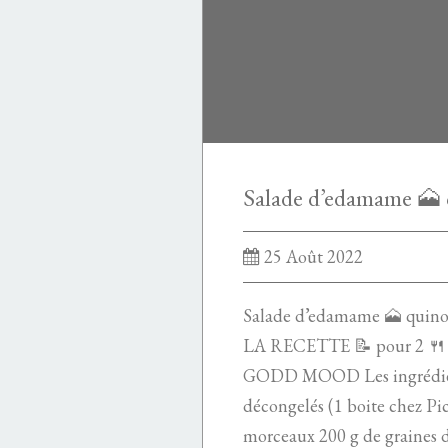
25 Août 2022
Salade d’edamame 🗻 quino
LA RECETTE 📝 pour 2 
GODD MOOD Les ingrédien
décongelés (1 boite chez Pic
morceaux 200 g de graines d