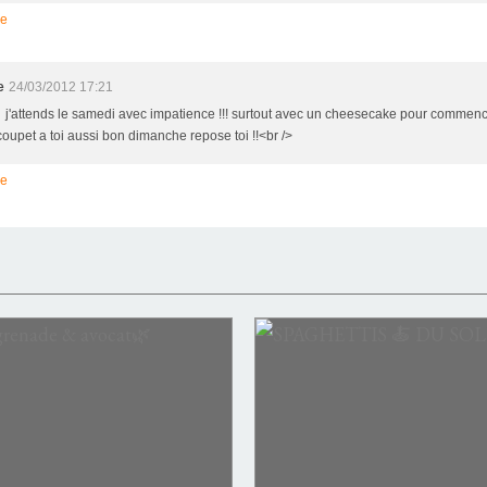
re
e
24/03/2012 17:21
> j'attends le samedi avec impatience !!! surtout avec un cheesecake pour commence
oupet a toi aussi bon dimanche repose toi !!<br />
re