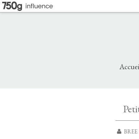
Accuei
Peti
BREE