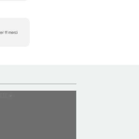
r !!! merci