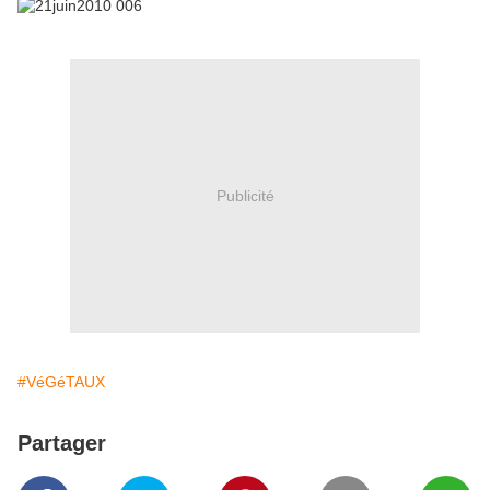
Publicité
#VéGéTAUX
Partager