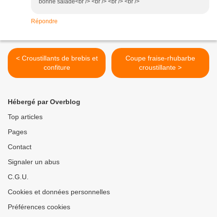
bonne salade<br /> <br /> <br /> <br />
Répondre
< Croustillants de brebis et
Coupe fraise-rhubarbe
confiture
croustillante >
Hébergé par Overblog
Top articles
Pages
Contact
Signaler un abus
C.G.U.
Cookies et données personnelles
Préférences cookies