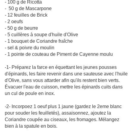
- 100 g de Ricotta
- 50 g de Mascarpone
- 12 feuilles de Brick
- 2 oeufs
- 50 g de beurre
- 5 cuillères à soupe d'huile d'Olive
- 1 bouquet de Coriandre fraîche
- sel & poivre du moulin
- 1 pointe de couteau de Piment de Cayenne moulu
-1- Préparez la farce en équettant les jeunes pousses
d'épinards, les faire revenir dans une sauteuse avec l'huile
d'Olive, sans vous attarder afin qu'ils restent bien verts.
Évacuer l'eau de cuisson, mettre les épinards cuits dans
un cul de poule en inox.
-2- Incorpoez 1 oeuf plus 1 jaune (gardez le 2eme blanc
pour souder les feuilletés), assaisonnez, ajoutez la
Coriandre coupée au ciseaux, les fromages. Mélangez
bien à la spatule en bois.