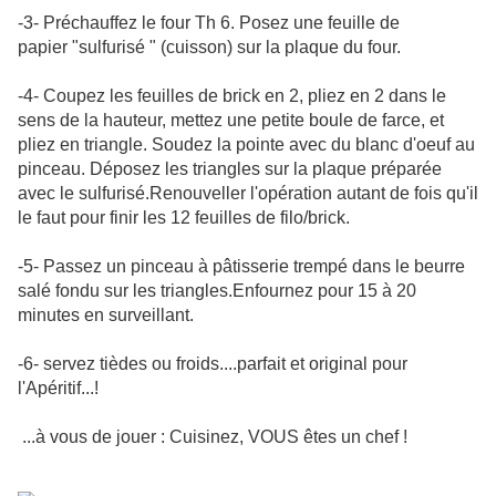
-3- Préchauffez le four Th 6. Posez une feuille de
papier "sulfurisé " (cuisson) sur la plaque du four.
-4- Coupez les feuilles de brick en 2, pliez en 2 dans le
sens de la hauteur, mettez une petite boule de farce, et
pliez en triangle. Soudez la pointe avec du blanc d'oeuf au
pinceau. Déposez les triangles sur la plaque préparée
avec le sulfurisé.Renouveller l'opération autant de fois qu'il
le faut pour finir les 12 feuilles de filo/brick.
-5- Passez un pinceau à pâtisserie trempé dans le beurre
salé fondu sur les triangles.Enfournez pour 15 à 20
minutes en surveillant.
-6- servez tièdes ou froids....parfait et original pour
l'Apéritif...!
...à vous de jouer : Cuisinez, VOUS êtes un chef !