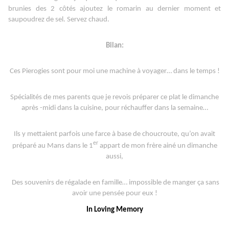
brunies des 2 côtés ajoutez le romarin au dernier moment et
saupoudrez de sel. Servez chaud.
Bilan:
Ces Pierogies sont pour moi une machine à voyager… dans le temps !
Spécialités de mes parents que je revois préparer ce plat le dimanche
après -midi dans la cuisine, pour réchauffer dans la semaine…
Ils y mettaient parfois une farce à base de choucroute, qu’on avait
er
préparé au Mans dans le 1
appart de mon frère ainé un dimanche
aussi,
Des souvenirs de régalade en famille… impossible de manger ça sans
avoir une pensée pour eux !
In Loving Memory