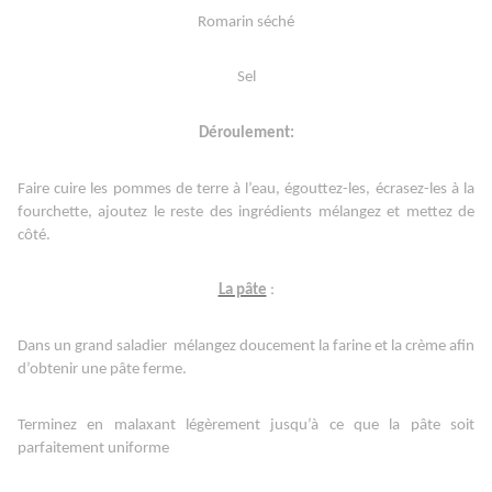
Romarin séché
Sel
Déroulement:
Faire cuire les pommes de terre à l’eau, égouttez-les, écrasez-les à la
fourchette, ajoutez le reste des ingrédients mélangez et mettez de
côté.
La pâte
:
Dans un grand saladier
mélangez doucement la farine et la crème afin
d’obtenir une pâte ferme.
Terminez en malaxant légèrement jusqu’à ce que la pâte soit
parfaitement uniforme