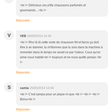
<br /> Délicieux ces p'tits chaussons parfumés et
gourmands....<br />
Répondre
V
VEB
26/05/2014 14:34
<br /> Rho là là cette sorte de chausson frit et farcis ça doit
être à se damner, tu m'étonnes que tu sois dans ta machine à
remonter dans le temps ne serait ce par l'odeur. Ceux qu'on
aime nous habite<br /> toujours et ne nous quitte jamais.<br
/>
Répondre
S
samia
25/05/2014 13:44
<br /> C'est sympa pour un pique-ni que.<br /> <br /> <br />
Bizou<br />
Répondre