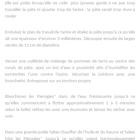
Elle est prête lorsqu’elle ne colle
plus (prenez garde à ne pas trop
travailler la pâte ni ajouter trop de farine : la pâte serait trop dure à
rouler
Enduisez le plan de travail de farine et étalez la pâte jusqu’à ce qu’elle
ait une épaisseur d’environ 3 millimètres. Découpez ensuite de larges
cercles de 11 cm de diamètre.
Versez une cuillérée de mélange de pommes de terre au centre des
ronds de pâte, ayez un bol d’eau à proximité afin d’humidifier les
extrémités l’une contre l’autre. Sécurisez la jointure avec une
fourchette. Entreposez sur un torchon propre
Blanchissez les Pierogies* dans de l’eau frémissante jusqu’à ce
qu’elles commencent à flotter approximativement 1 à 3 minutes
selon la taille) retirez-les avec une écumoire et laissez les sécher avec
soin.
Dans une grande poêle faites chauffer de l’huile et du beurre et faites
frire les Pierogies* jusqu’à ce qu’elles soient harmonieusement