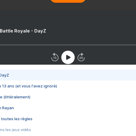
 Battle Royale - DayZ
 DayZ
 a 13 ans (et vous l'avez ignoré)
e (littéralement)
im Rayan
 toutes les règles
s les jeux vidéo