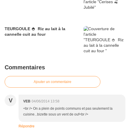
TEURGOULE 🍚 Riz au lait à la
cannelle cuit au four
Commentaires
Ajouter un commentaire
V
VEB
04/06/2014 13:58
<br /> On a plein de points communs et pas seulement la
cuisine...bizette sous un vent de ouf<br />
Répondre