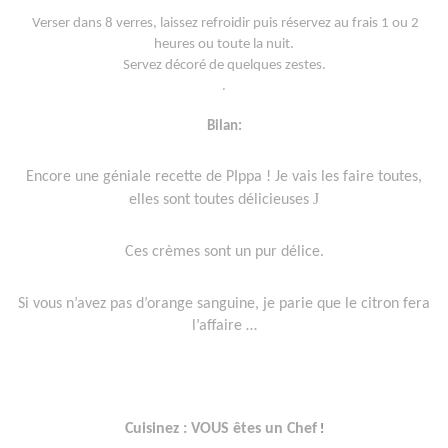
Verser dans 8 verres, laissez refroidir puis réservez au frais 1 ou 2
heures ou toute la nuit.
Servez décoré de quelques zestes.
.
Bilan:
Encore une géniale recette de PIppa ! Je vais les faire toutes,
J
elles sont toutes délicieuses
Ces crèmes sont un pur délice.
Si vous n’avez pas d’orange sanguine, je parie que le citron fera
l’affaire …
Cuisinez : VOUS êtes un Chef
!