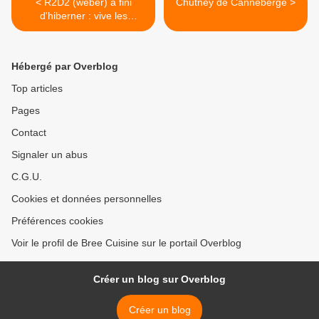
< R2D2 (weber) a fini
Chutney de Canneberge >
d'hiberner : vive les
dorades grillées !
Hébergé par Overblog
Top articles
Pages
Contact
Signaler un abus
C.G.U.
Cookies et données personnelles
Préférences cookies
Voir le profil de Bree Cuisine sur le portail Overblog
Créer un blog sur Overblog
Créer un blog