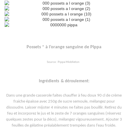
Possets * à l’orange sanguine de PIppa
Source : Pippa Middleton
Ingrédients
& déroulement:
Dans une grande casserole faites chauffer à feu doux 90 cl de crème
fraiche épaisse avec 250g de sucre semoule, mélangez pour
dissoudre. Laisser mijoter 4 minutes ne faites pas bouillir. Retirez du
feu et incorporez le jus et le zeste de 7 oranges sanguines (réservez
quelques zestes pour la déco), mélangez vigoureusement. Ajouter 3
feuilles de gélatine préalablement trempées dans l’eau froide.