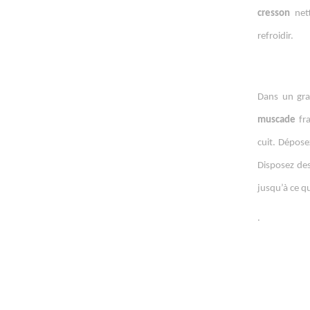
cresson
net
refroidir.
Dans un gra
muscade
fr
cuit. Dépose
Disposez de
jusqu’à ce qu
.