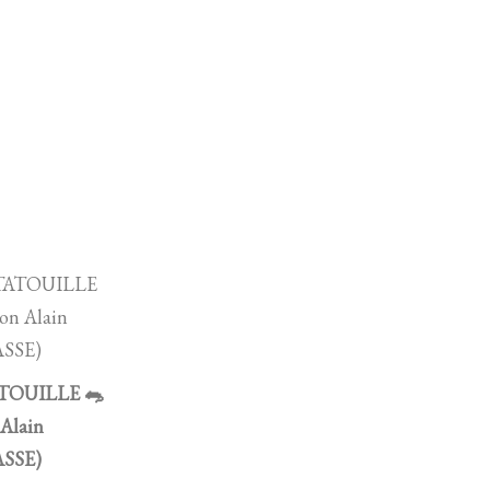
TOUILLE 🐀
 Alain
SSE)