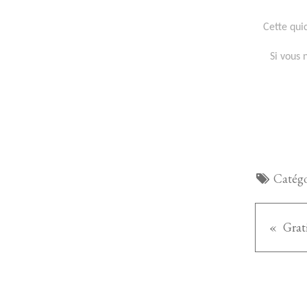
Cette qui
Si vous 
Catégo