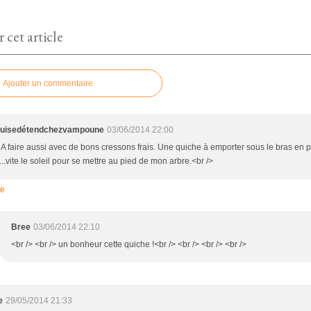
cet article
Ajouter un commentaire
uisedétendchezvampoune
03/06/2014 22:00
> A faire aussi avec de bons cressons frais. Une quiche à emporter sous le bras en 
..vite le soleil pour se mettre au pied de mon arbre.<br />
re
Bree
03/06/2014 22:10
<br /> <br /> un bonheur cette quiche !<br /> <br /> <br /> <br />
e
29/05/2014 21:33