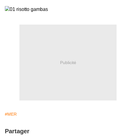
Publicité
#MER
Partager