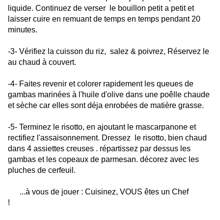
liquide. Continuez de verser le bouillon petit a petit et
laisser cuire en remuant de temps en temps pendant 20
minutes.
-3- Vérifiez la cuisson du riz, salez & poivrez, Réservez le
au chaud à couvert.
-4- Faites revenir et colorer rapidement les queues de
gambas marinées à l'huile d'olive dans une poêlle chaude
et sèche car elles sont déja enrobées de matière grasse.
-5- Terminez le risotto, en ajoutant le mascarpanone et
rectifiez l'assaisonnement. Dressez le risotto, bien chaud
dans 4 assiettes creuses . répartissez par dessus les
gambas et les copeaux de parmesan. décorez avec les
pluches de cerfeuil.
...à vous de jouer : Cuisinez, VOUS êtes un Chef
!