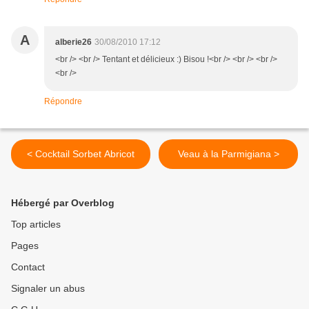
A
alberie26
30/08/2010 17:12
<br /> <br /> Tentant et délicieux :) Bisou !<br /> <br /> <br />
<br />
Répondre
< Cocktail Sorbet Abricot
Veau à la Parmigiana >
Hébergé par Overblog
Top articles
Pages
Contact
Signaler un abus