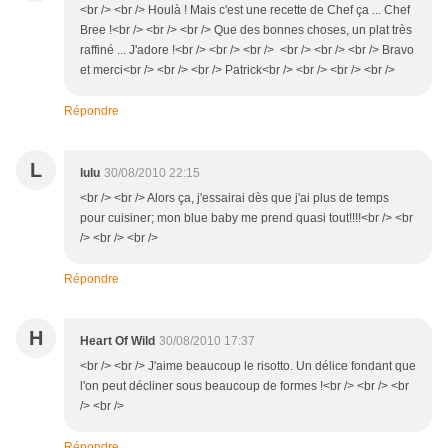
<br /> <br /> Houlà ! Mais c'est une recette de Chef ça ... Chef
Bree !<br /> <br /> <br /> Que des bonnes choses, un plat très
raffiné ... J'adore !<br /> <br /> <br /> <br /> <br /> <br /> Bravo
et merci<br /> <br /> <br /> Patrick<br /> <br /> <br /> <br />
Répondre
L
lulu
30/08/2010 22:15
<br /> <br /> Alors ça, j'essairai dès que j'ai plus de temps
pour cuisiner; mon blue baby me prend quasi tout!!!!<br /> <br
/> <br /> <br />
Répondre
H
Heart Of Wild
30/08/2010 17:37
<br /> <br /> J'aime beaucoup le risotto. Un délice fondant que
l'on peut décliner sous beaucoup de formes !<br /> <br /> <br
/> <br />
Répondre