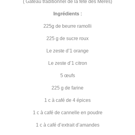
( Gâteau traditionnel de la fête des Mères)
Ingrédients :
225g de beurre ramolli
225 g de sucre roux
Le zeste d’1 orange
Le zeste d’1 citron
5 œufs
225 g de farine
1 c à café de 4 épices
1 c à café de cannelle en poudre
1 c à café d’extrait d’amandes