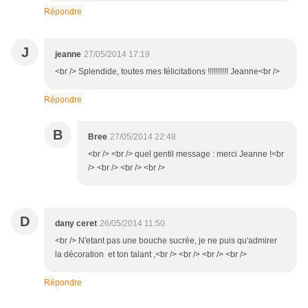
Répondre
J
jeanne
27/05/2014 17:19
<br /> Splendide, toutes mes félicitations !!!!!!!!!! Jeanne<br />
Répondre
B
Bree
27/05/2014 22:48
<br /> <br /> quel gentil message : merci Jeanne !<br
/> <br /> <br /> <br />
D
dany ceret
26/05/2014 11:50
<br /> N'etant pas une bouche sucrée, je ne puis qu'admirer
la décoration et ton talant ,<br /> <br /> <br /> <br />
Répondre