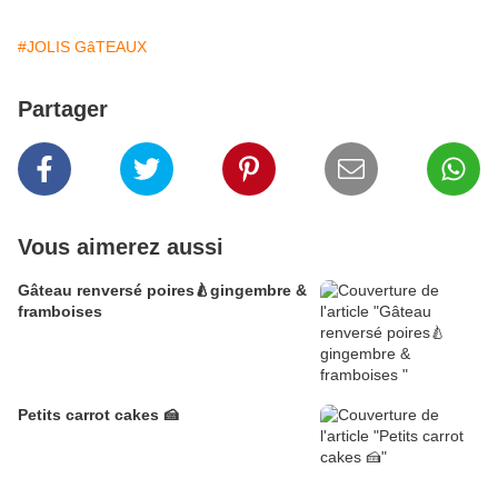
#JOLIS GâTEAUX
Partager
Vous aimerez aussi
Gâteau renversé poires🍐gingembre &
framboises
Petits carrot cakes 🍰