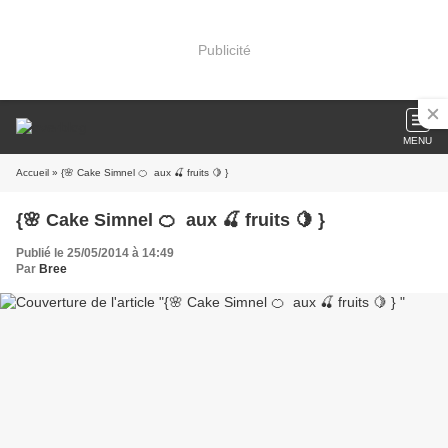
Publicité
MENU
Accueil
» {🌸 Cake Simnel 🍊 aux 🍒 fruits 🍋 }
{🌸 Cake Simnel 🍊 aux 🍒 fruits 🍋 }
Publié le 25/05/2014 à 14:49
Par
Bree