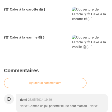
{🌸 Cake à la carotte 🍰 }
{🌸 Cake à la vanille 🎂 }
Commentaires
Ajouter un commentaire
D
domi
28/05/2014 19:49
<br /> Comme un joli parterre fleurie pour maman....<br />