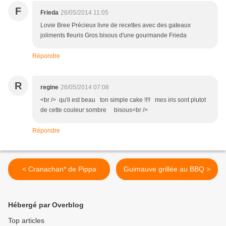
F
Frieda
26/05/2014 11:05
Lovie Bree Précieux livre de recettes avec des gateaux
joliments fleuris Gros bisous d'une gourmande Frieda
Répondre
R
regine
26/05/2014 07:08
<br /> qu'il est beau ton simple cake !!!! mes iris sont plutot
de cette couleur sombre bisous<br />
Répondre
< Cranachan* de Pippa
Guimauve grillée au BBQ >
Hébergé par Overblog
Top articles