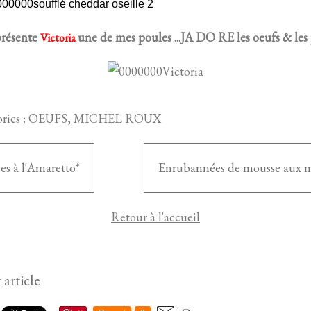
présente
une de mes poules ...JA DO RE les oeufs & les po
Victoria
ries :
OEUFS
,
MICHEL ROUX
es à l'Amaretto*
Enrubannées de mousse aux 
Retour à l'accueil
 article