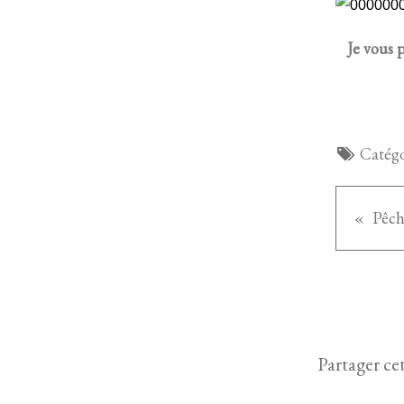
Je vous 
Catégo
Pêch
Partager cet