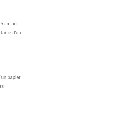
,5 cm au
a lame d'un
d'un papier
rs