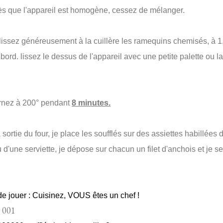
ès que l'appareil est homogène, cessez de mélanger.
lissez généreusement à la cuillère les ramequins chemisés, à 1
bord. lissez le dessus de l'appareil avec une petite palette ou l
urnez à 200° pendant
8 minutes.
a sortie du four, je place les soufflés sur des assiettes habillées 
 d'une serviette, je dépose sur chacun un filet d'anchois et je se
 de jouer : Cuisinez, VOUS êtes un chef !