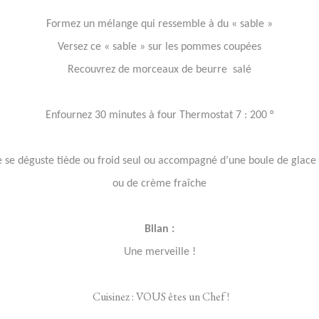
Formez un mélange qui ressemble à du « sable »
Versez ce « sable » sur les pommes coupées
Recouvrez de morceaux de beurre
salé
Enfournez 30 minutes à four Thermostat 7 : 200 °
 se déguste tiède ou froid seul ou accompagné d’une boule de glace à
ou de crème fraîche
Bilan :
Une merveille !
Cuisinez : VOUS êtes un Chef !