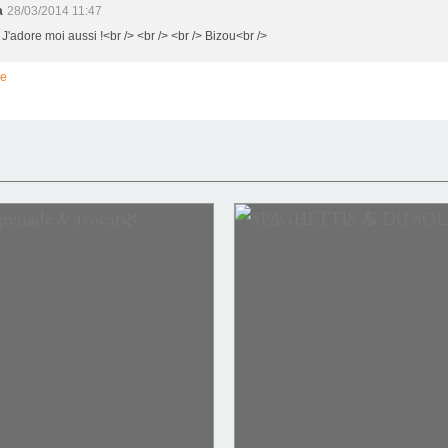
a
28/03/2014 11:47
 J'adore moi aussi !<br /> <br /> <br /> Bizou<br />
re