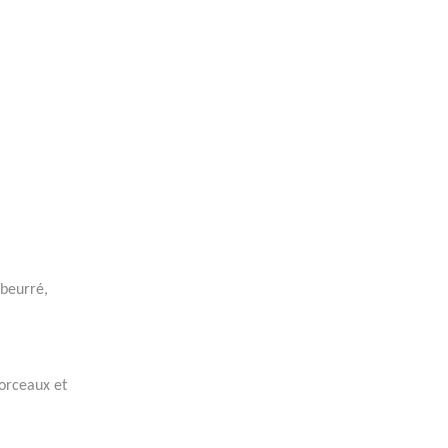
 beurré,
morceaux et