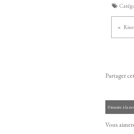
Catégo
Riso
Partager cet
S'inscrire à la ne
Vous aimere