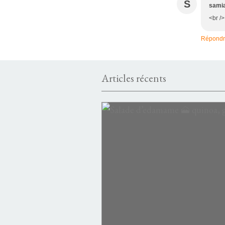
S
sami
<br />
Répond
Articles récents
PASTA
PASTA PIZZA POLENTA PAIN RIZ