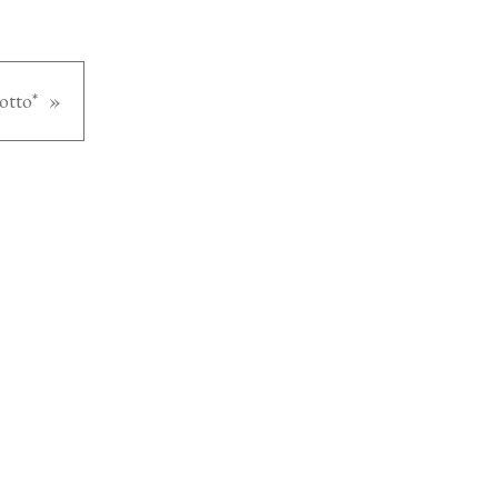
otto*