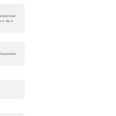
e tout roule
r /> <br />
t succulent.