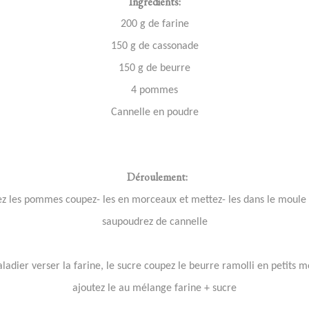
Ingrédients:
200 g de farine
150 g de cassonade
150 g de beurre
4 pommes
Cannelle en poudre
Déroulement:
z les pommes coupez- les en morceaux et mettez- les dans le moule
saupoudrez de cannelle
ladier verser la farine, le sucre coupez le beurre ramolli en petits 
ajoutez le au mélange farine + sucre