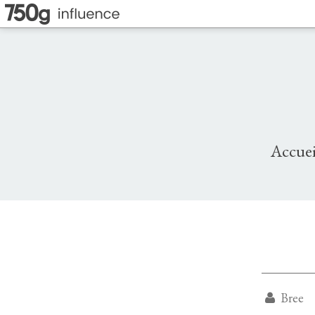
Accuei
Bree