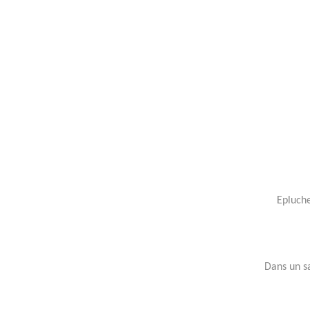
Epluche
Dans un sa