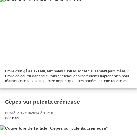
Envie d'un gâteau - fleur, aux notes subtiles et délicieusement parfumées ?
Envie de courrir dans tout Paris chercher des ingrédients improbables pour
réaliser cette recette imprimée depuis quelques années ? Cette recette est
pour vous, alors : laissez-vous...
Cèpes sur polenta crémeuse
Publié le 12/10/2014 à 18:10
Par
Bree