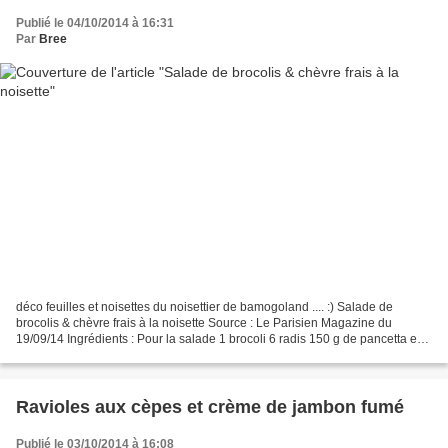
Publié le 04/10/2014 à 16:31
Par
Bree
déco feuilles et noisettes du noisettier de bamogoland .... :) Salade de
brocolis & chèvre frais à la noisette Source : Le Parisien Magazine du
19/09/14 Ingrédients : Pour la salade 1 brocoli 6 radis 150 g de pancetta en
tranches 60 g de noisettes fraîches...
Ravioles aux cèpes et crème de jambon fumé
Publié le 03/10/2014 à 16:08