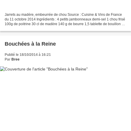
Jarrets au madère, embeurrée de chou Source : Cuisine & Vins de France
du 11 octobre 2014 Ingrédients : 4 petits jambonneaux demi-sel 1 chou frisé
100g de poitrine 30 cl de madère 140 g de beurre 1,5 tablette de bouillon de
volaille Sel Poivre Déroulement:...
Bouchées à la Reine
Publié le 18/10/2014 à 16:21
Par
Bree