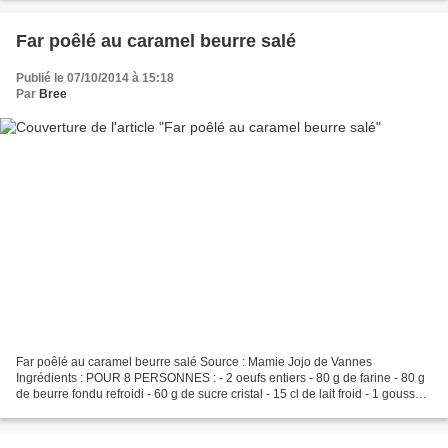
Far poêlé au caramel beurre salé
Publié le 07/10/2014 à 15:18
Par
Bree
Far poêlé au caramel beurre salé Source : Mamie Jojo de Vannes
Ingrédients : POUR 8 PERSONNES : - 2 oeufs entiers - 80 g de farine - 80 g
de beurre fondu refroidi - 60 g de sucre cristal - 15 cl de lait froid - 1 gousse
de vanille fendue en son milieu...