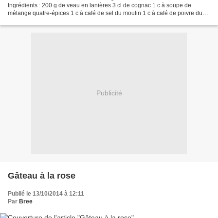
Ingrédients : 200 g de veau en lanières 3 cl de cognac 1 c à soupe de
mélange quatre-épices 1 c à café de sel du moulin 1 c à café de poivre du
moulin 1 sachet de gelée au madère 1 œuf et...
Publicité
Gâteau à la rose
Publié le 13/10/2014 à 12:11
Par
Bree