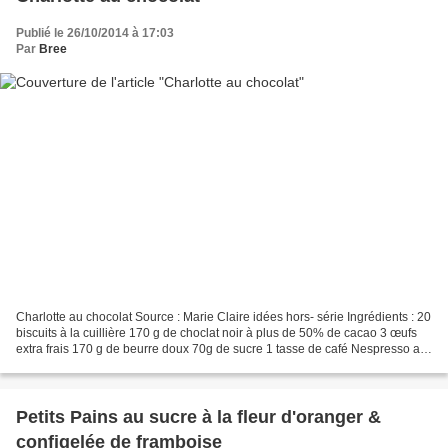
Publié le 26/10/2014 à 17:03
Par
Bree
Charlotte au chocolat Source : Marie Claire idées hors- série Ingrédients : 20
biscuits à la cuillière 170 g de choclat noir à plus de 50% de cacao 3 œufs
extra frais 170 g de beurre doux 70g de sucre 1 tasse de café Nespresso au
chocolat 1 tasse de café...
Petits Pains au sucre à la fleur d'oranger &
configelée de framboise