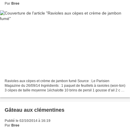
Par
Bree
Ravioles aux cèpes et crème de jambon fumé Source : Le Parisien
Magazine du 26/09/14 Ingrédients : 1 paquet de feuillets à ravioles (won-ton)
3 cèpes de taille moyenne 1échalotte 10 brins de persil 1 gousse d’ail 2 c à
soupe de crème épaisse 20 g de noisettes...
Gâteau aux clémentines
Publié le 02/10/2014 à 16:19
Par
Bree