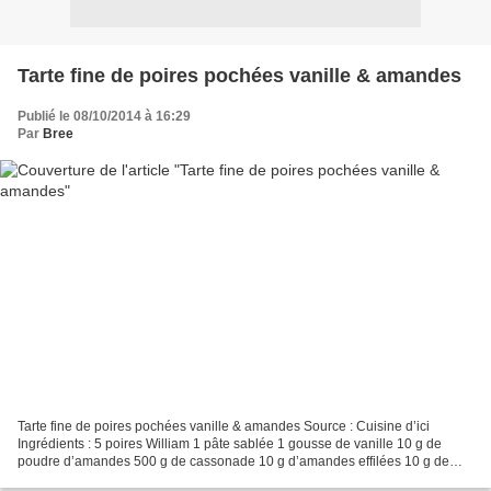
Tarte fine de poires pochées vanille & amandes
Publié le 08/10/2014 à 16:29
Par
Bree
Tarte fine de poires pochées vanille & amandes Source : Cuisine d’ici
Ingrédients : 5 poires William 1 pâte sablée 1 gousse de vanille 10 g de
poudre d’amandes 500 g de cassonade 10 g d’amandes effilées 10 g de
beurre Pour le crumble : 30 g de beurre...