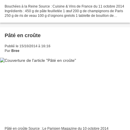
Bouchées à la Reine Source : Cuisine & Vins de France du 11 octobre 2014
Ingrédients : 450 g de pâte feuilletée 1 œuf 200 g de champignons de Paris
250 g de ris de veau 100 g d’oignons grelots 1 tablette de bouillon de
légumes 40 g de beurre 1 trait de...
Pâté en croûte
Publié le 15/10/2014 à 16:16
Par
Bree
Pâté en croûte Source : Le Parisien Magazine du 10 octobre 2014