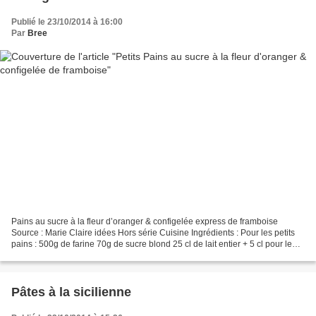
Publié le 23/10/2014 à 16:00
Par
Bree
Pains au sucre à la fleur d’oranger & configelée express de framboise
Source : Marie Claire idées Hors série Cuisine Ingrédients : Pour les petits
pains : 500g de farine 70g de sucre blond 25 cl de lait entier + 5 cl pour le
levain 5 cl de crème fraiche...
Pâtes à la sicilienne