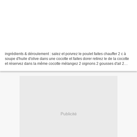
ingrédients & déroulement : salez et poivrez le poulet faites chauffer 2 c à
soupe d'huile d'olive dans une cocotte et faites dorer retirez le de la cocotte
et réservez dans la même cocotte mélangez 2 oignons 2 gousses d'ail 2
branches de céleri faites...
Publicité