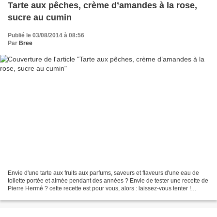
Tarte aux pêches, crème d’amandes à la rose,
sucre au cumin
Publié le 03/08/2014 à 08:56
Par
Bree
Envie d'une tarte aux fruits aux parfums, saveurs et flaveurs d'une eau de
toilette portée et aimée pendant des années ? Envie de tester une recette de
Pierre Hermé ? cette recette est pour vous, alors : laissez-vous tenter !
Ingrédients : Pour la pâte...