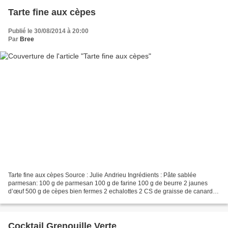
Tarte fine aux cèpes
Publié le 30/08/2014 à 20:00
Par
Bree
Tarte fine aux cèpes Source : Julie Andrieu Ingrédients : Pâte sablée
parmesan: 100 g de parmesan 100 g de farine 100 g de beurre 2 jaunes
d’œuf 500 g de cèpes bien fermes 2 echalottes 2 CS de graisse de canard 2
CS d’huile d’arachide 50 g de jambon cru...
Cocktail Grenouille Verte