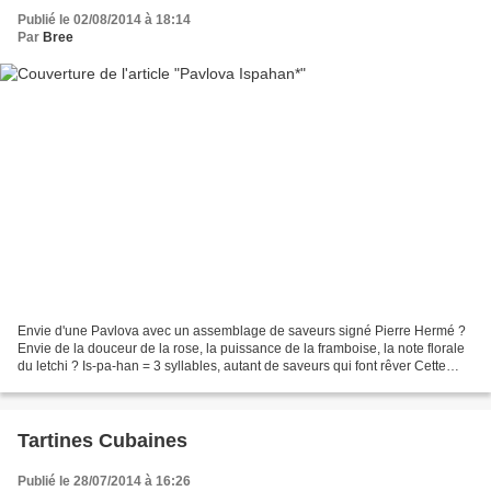
Publié le 02/08/2014 à 18:14
Par
Bree
Envie d'une Pavlova avec un assemblage de saveurs signé Pierre Hermé ?
Envie de la douceur de la rose, la puissance de la framboise, la note florale
du letchi ? Is-pa-han = 3 syllables, autant de saveurs qui font rêver Cette
recette est pour vous, alors,...
Tartines Cubaines
Publié le 28/07/2014 à 16:26