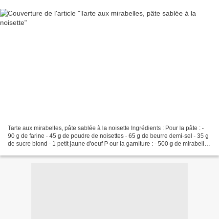
Tarte aux mirabelles, pâte sablée à la noisette Ingrédients : Pour la pâte : -
90 g de farine - 45 g de poudre de noisettes - 65 g de beurre demi-sel - 35 g
de sucre blond - 1 petit jaune d'oeuf P our la garniture : - 500 g de mirabelles
- 30 g de cassonade...