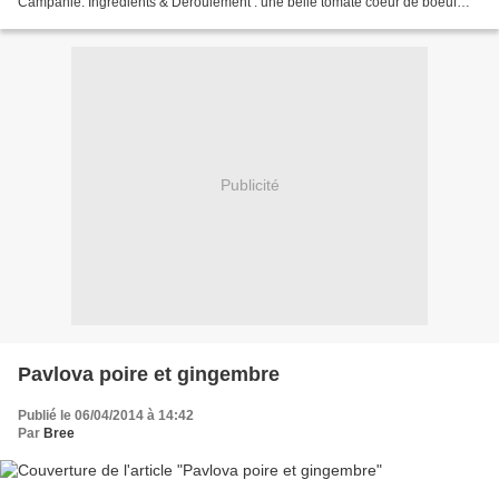
Campanie. Ingrédients & Déroulement : une belle tomate coeur de boeuf
coupée en rondelles un peu de...
Publicité
Pavlova poire et gingembre
Publié le 06/04/2014 à 14:42
Par
Bree