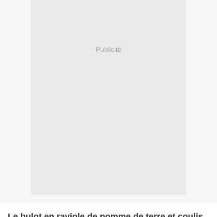
Publicité
Le bulot en raviole de pomme de terre et coulis