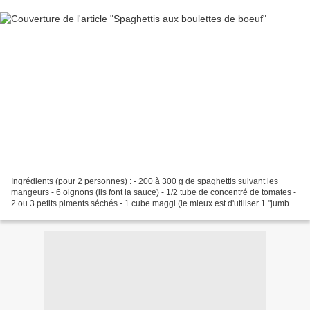
Ingrédients (pour 2 personnes) : - 200 à 300 g de spaghettis suivant les
mangeurs - 6 oignons (ils font la sauce) - 1/2 tube de concentré de tomates -
2 ou 3 petits piments séchés - 1 cube maggi (le mieux est d'utiliser 1 "jumbo"
que l'on trouve dans...