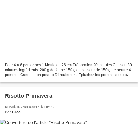
Pour 4 à 6 personnes 1 Moule de 26 cm Préparation 20 minutes Cuisson 30
minutes Ingrédients: 200 g de farine 150 g de cassonade 150 g de beurre 4
pommes Cannelle en poudre Déroulement: Epluchez les pommes coupez-
les en morceaux et mettez- les dans le...
Risotto Primavera
Publié le 24/03/2014 à 18:55
Par
Bree