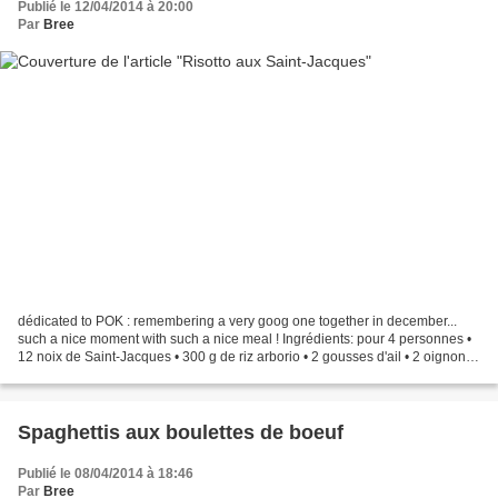
Publié le 12/04/2014 à 20:00
Par
Bree
dédicated to POK : remembering a very goog one together in december...
such a nice moment with such a nice meal ! Ingrédients: pour 4 personnes •
12 noix de Saint-Jacques • 300 g de riz arborio • 2 gousses d'ail • 2 oignons
blancs • 10 cl de vin blanc...
Spaghettis aux boulettes de boeuf
Publié le 08/04/2014 à 18:46
Par
Bree