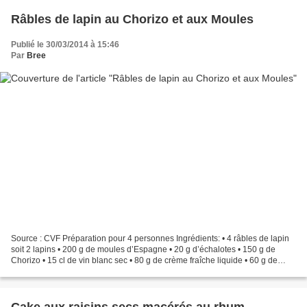
Râbles de lapin au Chorizo et aux Moules
Publié le 30/03/2014 à 15:46
Par
Bree
Source : CVF Préparation pour 4 personnes Ingrédients: • 4 râbles de lapin
soit 2 lapins • 200 g de moules d’Espagne • 20 g d’échalotes • 150 g de
Chorizo • 15 cl de vin blanc sec • 80 g de crème fraîche liquide • 60 g de
beurre ½ sel • 1 belle botte...