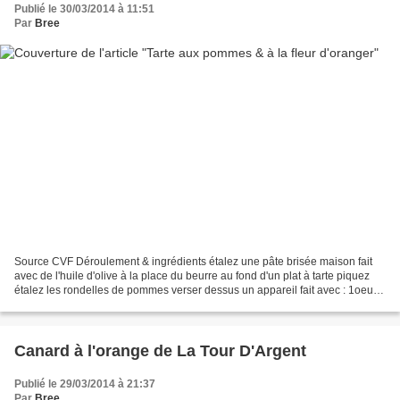
Publié le 30/03/2014 à 11:51
Par
Bree
Source CVF Déroulement & ingrédients étalez une pâte brisée maison fait
avec de l'huile d'olive à la place du beurre au fond d'un plat à tarte piquez
étalez les rondelles de pommes verser dessus un appareil fait avec : 1oeuf 1
jaune 1 c à soupe d'eau...
Canard à l'orange de La Tour D'Argent
Publié le 29/03/2014 à 21:37
Par
Bree