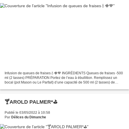
Infusion de queues de fraises💧🍓💙 INGRÉDIENTS Queues de fraises -500
ml (2 tasses) PRÉPARATION Portez de l’eau à ébullition. Remplissez un
bocal (pot Mason ou Le Parfait) d’une capacité de 500 ml (2 tasses) de
queues de fraises. Versez l’eau bouillante...
🍸AROLD PALMER*⛳️
Publié le 03/05/2022 à 10:58
Par
Délices du Dimanche