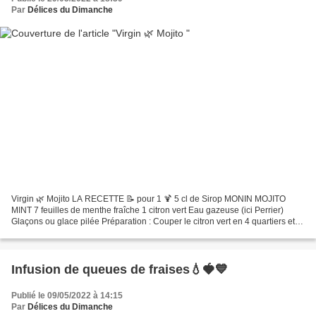
Par
Délices du Dimanche
Virgin 🌿 Mojito LA RECETTE 📝 pour 1 🍹 5 cl de Sirop MONIN MOJITO
MINT 7 feuilles de menthe fraîche 1 citron vert Eau gazeuse (ici Perrier)
Glaçons ou glace pilée Préparation : Couper le citron vert en 4 quartiers et
les mettre dans un verre. Ajouter le...
Infusion de queues de fraises💧🍓💙
Publié le 09/05/2022 à 14:15
Par
Délices du Dimanche