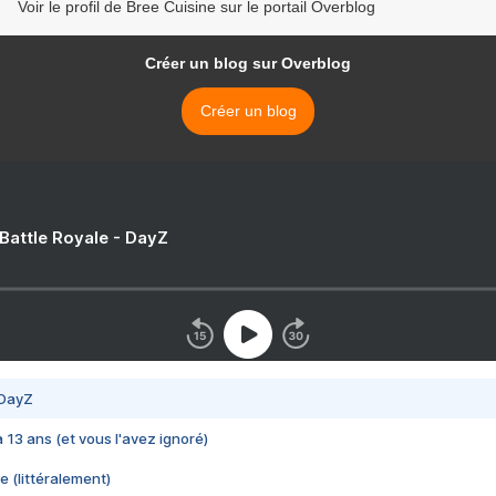
Voir le profil de Bree Cuisine sur le portail Overblog
Créer un blog sur Overblog
Créer un blog
 Battle Royale - DayZ
 DayZ
 a 13 ans (et vous l'avez ignoré)
e (littéralement)