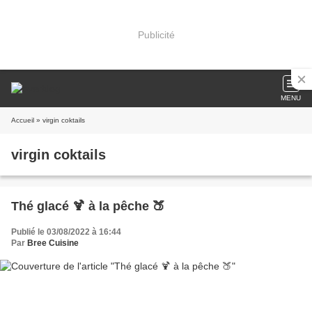
Publicité
MENU
Accueil
» virgin coktails
virgin coktails
Thé glacé 🍹 à la pêche 🍑
Publié le 03/08/2022 à 16:44
Par
Bree Cuisine