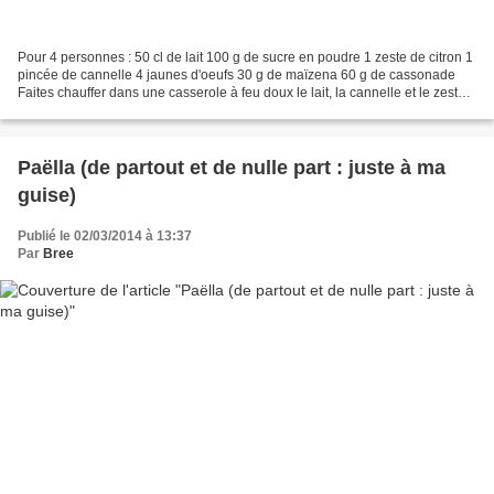
Pour 4 personnes : 50 cl de lait 100 g de sucre en poudre 1 zeste de citron 1
pincée de cannelle 4 jaunes d'oeufs 30 g de maïzena 60 g de cassonade
Faites chauffer dans une casserole à feu doux le lait, la cannelle et le zeste
de citron. Pendant ce temps,...
Paëlla (de partout et de nulle part : juste à ma
guise)
Publié le 02/03/2014 à 13:37
Par
Bree