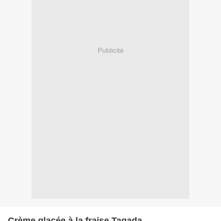
Publicité
Crème glacée à la fraise Tagada