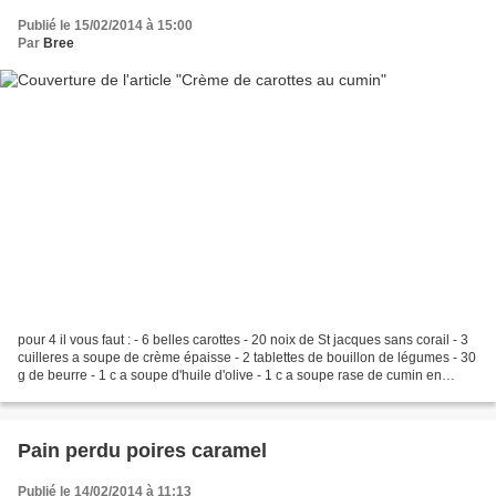
Publié le 15/02/2014 à 15:00
Par
Bree
pour 4 il vous faut : - 6 belles carottes - 20 noix de St jacques sans corail - 3
cuilleres a soupe de crème épaisse - 2 tablettes de bouillon de légumes - 30
g de beurre - 1 c a soupe d'huile d'olive - 1 c a soupe rase de cumin en
poudre - 1 c a café...
Pain perdu poires caramel
Publié le 14/02/2014 à 11:13