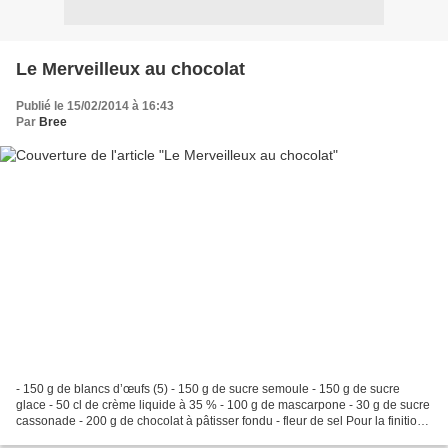
Le Merveilleux au chocolat
Publié le 15/02/2014 à 16:43
Par
Bree
- 150 g de blancs d’œufs (5) - 150 g de sucre semoule - 150 g de sucre
glace - 50 cl de crème liquide à 35 % - 100 g de mascarpone - 30 g de sucre
cassonade - 200 g de chocolat à pâtisser fondu - fleur de sel Pour la finition :
- 20 g de sucre glace -...