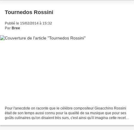
Tournedos Rossini
Publié le 15/02/2014 à 15:32
Par
Bree
Pour l'anecdote on raconte que le célèbre compositeur Gioacchino Rossini
était de son temps aussi connu pour la qualité de sa musique que pour ses
goûts culinaires qu'on disaient très surs, c'est ainsi qu'il imagina cette recette
à l'époque à base de...