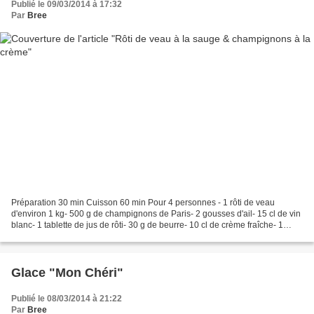
Publié le 09/03/2014 à 17:32
Par
Bree
Préparation 30 min Cuisson 60 min Pour 4 personnes - 1 rôti de veau
d'environ 1 kg- 500 g de champignons de Paris- 2 gousses d'ail- 15 cl de vin
blanc- 1 tablette de jus de rôti- 30 g de beurre- 10 cl de crème fraîche- 1
bouquet de persil- Sel, poivre...
Glace "Mon Chéri"
Publié le 08/03/2014 à 21:22
Par
Bree