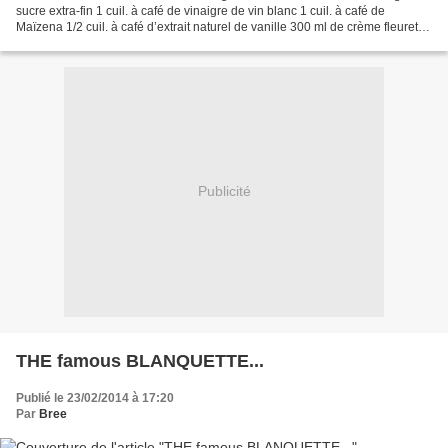
sucre extra-fin 1 cuil. à café de vinaigre de vin blanc 1 cuil. à café de
Maïzena 1/2 cuil. à café d’extrait naturel de vanille 300 ml de crème fleurette
2 ou 3 fruits de la Passion...
Publicité
THE famous BLANQUETTE...
Publié le 23/02/2014 à 17:20
Par
Bree