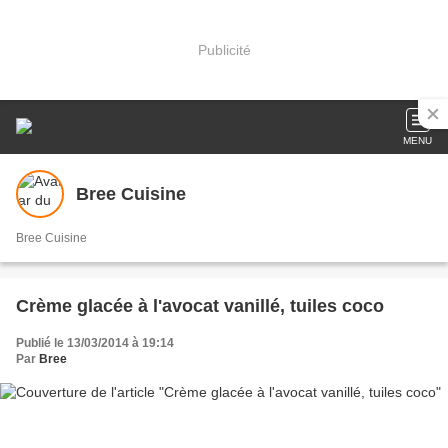
Publicité
MENU
Bree Cuisine
Bree Cuisine
Crème glacée à l'avocat vanillé, tuiles coco
Publié le 13/03/2014 à 19:14
Par
Bree