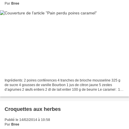
Par
Bree
Ingrédients: 2 poires conférences 4 tranches de brioche mousseline 325 g
de sucre 4 gousses de vanille Bourbon 1 jus de citron jaune 5 zestes
d’agrumes 2 œufs entiers 2 dl de lait entier 100 g de beurre Le caramel : 100
g de noisettes décortiquées 85...
Croquettes aux herbes
Publié le 14/02/2014 à 10:58
Par
Bree