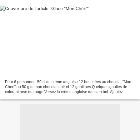
Pour 6 personnes: 50 cl de crème anglaise 12 bouchées au chocolat "Mon
Chéri" ou 50 g de bon chocolat noir et 12 griottines Quelques gouttes de
colorant rose ou rouge Versez la crème anglaise dans un bol. Ajoutez
quelques gouttes de colorant rose (ou...